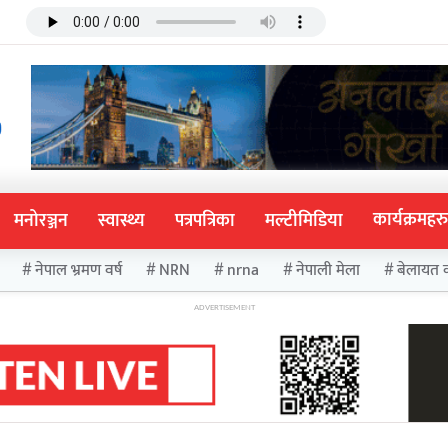
कार्यक्रमहरु
मनोरञ्जन
स्वास्थ्य
पत्रपत्रिका
मल्टीमिडिया
नेपाल भ्रमण वर्ष
NRN
nrna
नेपाली मेला
बेलायत 
ADVERTISEMENT