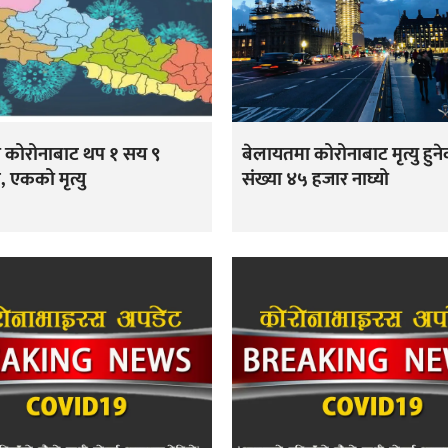
ा कोरोनाबाट थप १ सय ९
बेलायतमा कोरोनाबाट मृत्यु हुन
, एकको मृत्यु
संख्या ४५ हजार नाघ्यो