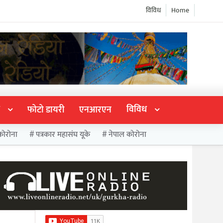
विविध
Home
विविध
फोटो डायरी
एनआरएन
कोरोना
पत्रकार महासंघ यूके
नेपाल कोरोना