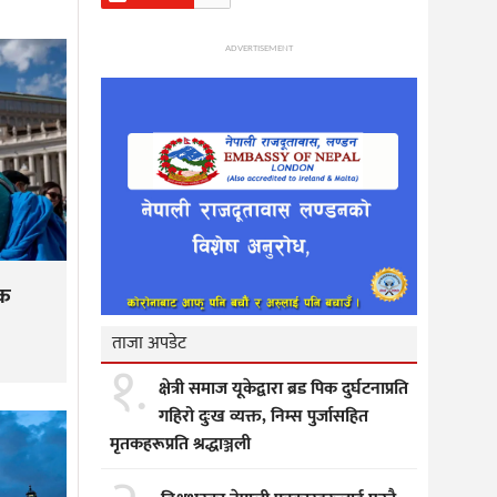
ADVERTISEMENT
मक
ताजा अपडेट
१.
क्षेत्री समाज यूकेद्वारा ब्रड पिक दुर्घटनाप्रति
गहिरो दुःख व्यक्त, निम्स पुर्जासहित
मृतकहरूप्रति श्रद्धाञ्जली