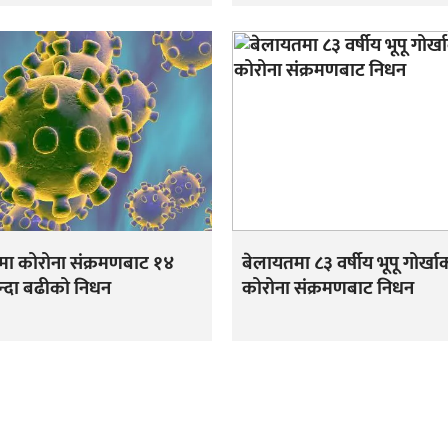
मा कोरोना संक्रमणबाट १४
बेलायतमा ८३ वर्षीय भूपू गोर्खा
न्दा बढीको निधन
कोरोना संक्रमणबाट निधन