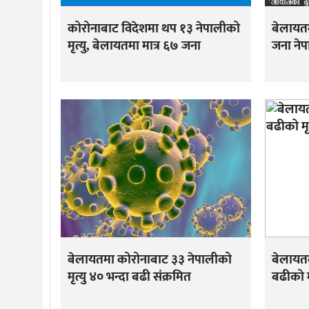
कोरोनाबाट विदेशमा थप १३ नेपालीको
बेलायत
मृत्यु, बेलायतमा मात्र ६७ जना
जना ने
बेलायतमा कोरोनाबाट ३३ नेपालीको
बेलायतम
मृत्यु ४० भन्दा बढी संक्रमित
बढीको मृ