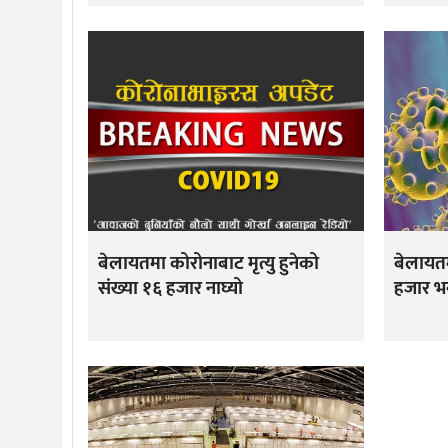
बेलायतमा कोरोनाबाट मृत्यु हुनेको
बेलायत
संख्या १६ हजार नाघ्यो
हजार भ