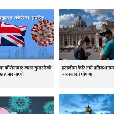
ा कोरोनाबाट ज्यान गुमाउनेको
इटालीमा फेरि नयाँ प्रतिबन्धात्
८७ हजार नाघ्यो
व्यवस्थाको घोषणा