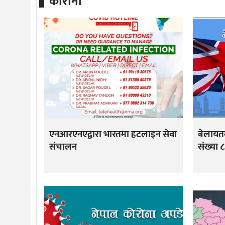
कोरोना
एनआरएनएद्वारा भारतमा हटलाइन सेवा
बेलायतम
संचालन
संख्या 