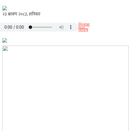
Home
विविध