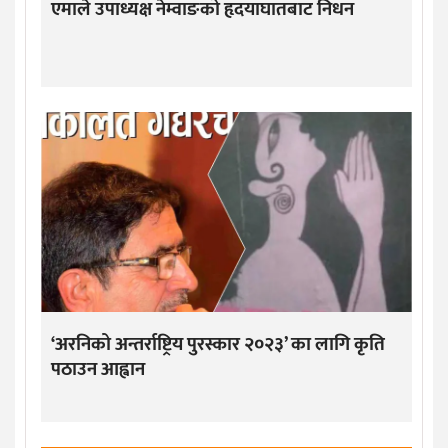
एमाले उपाध्यक्ष नेम्वाङको हृदयाघातबाट निधन
‘अरनिको अन्तर्राष्ट्रिय पुरस्कार २०२३’ का लागि कृति
पठाउन आह्वान