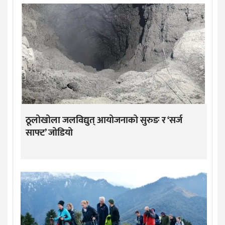
ठूलोखोला जलविद्युत् आयोजनाको सुरुङ र ‘सर्ज
साफ्ट’ जोडियो