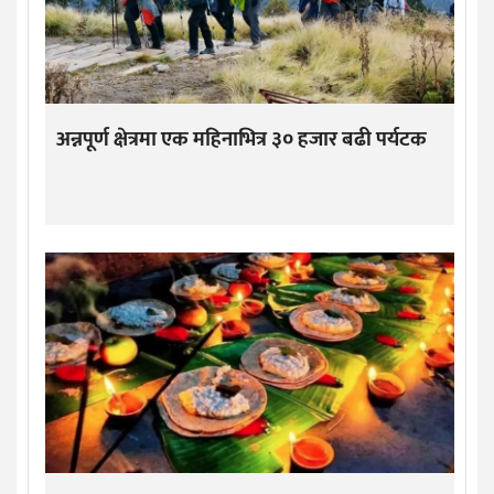
अन्नपूर्ण क्षेत्रमा एक महिनाभित्र ३० हजार बढी पर्यटक