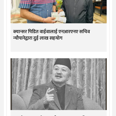
क्यान्सर पिडित वाईवालाई एनआरएनए सचिव
न्यौपानेद्वारा दुई लाख सहयोग