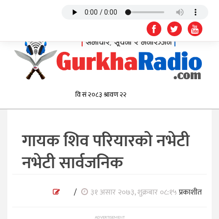
गायक शिव परियारको नभेटी
नभेटी सार्वजनिक
/
३१ असार २०७३, शुक्रबार ०८:१५
प्रकाशीत
ADVERTISEMENT