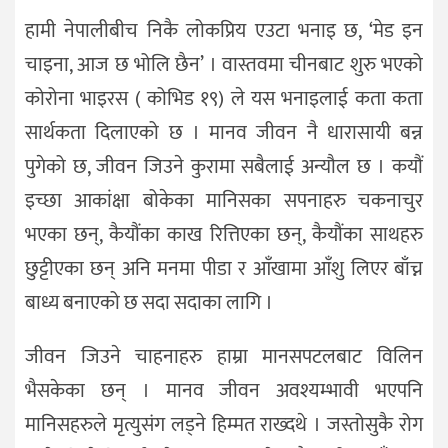
हामी नेपालीबीच निकै लोकप्रिय एउटा भनाइ छ, ‘मेड इन
चाइना, आज छ भोलि छैन’ । वास्तवमा चीनबाट शुरु भएको
कोरोना भाइरस ( कोभिड १९) ले यस भनाइलाई कता कता
सार्थकता दिलाएको छ । मानव जीवन नै धारासायी बन्न
पुगेको छ, जीवन जिउने कुरामा सबैलाई अन्यौल छ । कयौं
इच्छा आकांक्षा बोकेका मानिसका सपनाहरु चकनाचुर
भएका छन्, कैयौंका काख रित्तिएका छन्, कैयौंका साथहरु
छुट्टीएका छन् अनि मनमा पीडा र आँखामा आँशु लिएर बाँच्न
बाध्य बनाएको छ सदा सदाका लागि ।
जीवन जिउने चाहनाहरु हाम्रा मानसपटलबाट विलिन
भैसकेका छन् । मानव जीवन अवश्यम्भावी भएपनि
मानिसहरुले मृत्युसंग लड्ने हिम्मत राख्दथे । जस्तोसुकै रोग