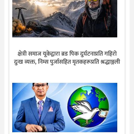
क्षेत्री समाज यूकेद्वारा ब्रड पिक दुर्घटनाप्रति गहिरो
दुःख व्यक्त, निम्स पुर्जासहित मृतकहरूप्रति श्रद्धाञ्जली