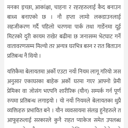
मनका इच्छा, आकांक्षा, चाहना र रहरहरुलाई कैद बनाउन
बाध्य बनाएको छ । नौ हप्ता लामो लकडाउनलाई
सहजीकरण गर्दै पहिलो चरणमा पार्क तथा गार्डेनमा दूई
मिटरको दुरी कायम राखेर बढीमा छ जनासम्म भेटघाट गर्ने
वातावरणसम्म मिल्यो तर अन्यत्र घरभित्र बस्न र रात बिताउन
प्रतिबन्ध नै थियो ।
यत्तिकैमा बेलायतमा अर्को एउटा नयाँ नियम लागू गरियो जस
अनुसार एकाघरका बाहेक अर्को घरमा गएर आफ्नो प्रेमी
प्रेमिका वा जोसंग भएपनि शारीरिक (यौन) सम्पर्क गर्न पूर्ण
रुपमा प्रतिबन्ध लगाइयो । यो नयाँ नियमले बेलायतका थुप्रै
व्यक्तिहरु प्रभावित बने । यौन व्यवसायमा संलग्न हुनेहरुले त
आफूहरुलाई सरकारले कुनै राहत प्याकेज समेत उपलब्ध