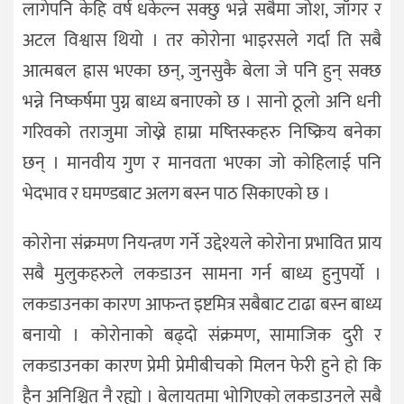
लागेपनि केहि वर्ष धकेल्न सक्छु भन्ने सबैमा जोश, जाँगर र
अटल विश्वास थियो । तर कोरोना भाइरसले गर्दा ति सबै
आत्मबल ह्रास भएका छन्, जुनसुकै बेला जे पनि हुन् सक्छ
भन्ने निष्कर्षमा पुग्न बाध्य बनाएको छ । सानो ठूलो अनि धनी
गरिवको तराजुमा जोख्ने हाम्रा मष्तिस्कहरु निष्क्रिय बनेका
छन् । मानवीय गुण र मानवता भएका जो कोहिलाई पनि
भेदभाव र घमण्डबाट अलग बस्न पाठ सिकाएको छ ।
कोरोना संक्रमण नियन्त्रण गर्ने उद्देश्यले कोरोना प्रभावित प्राय
सबै मुलुकहरुले लकडाउन सामना गर्न बाध्य हुनुपर्यो ।
लकडाउनका कारण आफन्त इष्टमित्र सबैबाट टाढा बस्न बाध्य
बनायो । कोरोनाको बढ्दो संक्रमण, सामाजिक दुरी र
लकडाउनका कारण प्रेमी प्रेमीबीचको मिलन फेरी हुने हो कि
हैन अनिश्चित नै रह्यो । बेलायतमा भोगिएको लकडाउनले सबै