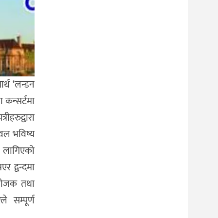
र्थ ‘लन्डन
 कन्सर्टमा
ीहरुद्वारा
्वल भविष्य
्न लागिएको
 द्वन्दमा
ंयोजक तथा
 सम्पूर्ण