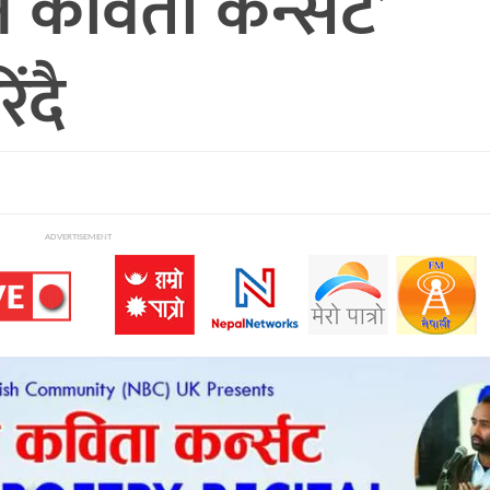
न कविता कन्सर्ट’
ंदै
ADVERTISEMENT