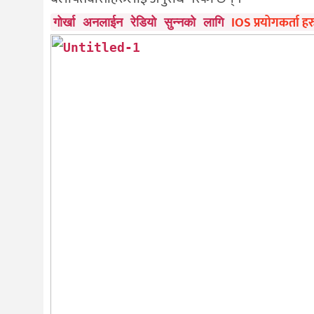
IOS प्रयोगकर्ता हर
गोर्खा अनलाईन रेडियो सुन्नको लागि