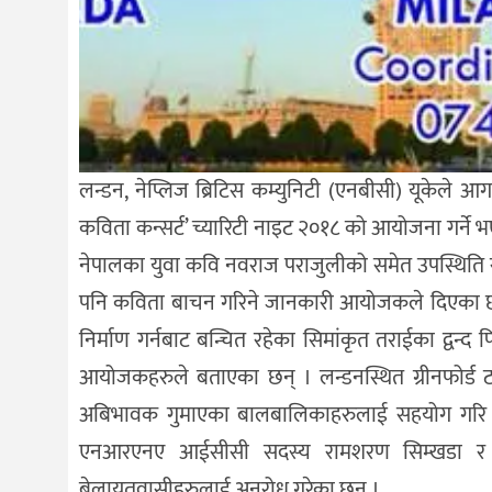
लन्डन, नेप्लिज ब्रिटिस कम्युनिटी (एनबीसी) यूकेले आ
कविता कन्सर्ट’ च्यारिटी नाइट २०१८ को आयोजना गर्न
नेपालका युवा कवि नवराज पराजुलीको समेत उपस्थिति र
पनि कविता बाचन गरिने जानकारी आयोजकले दिएका छन् । 
निर्माण गर्नबाट बन्चित रहेका सिमांकृत तराईका द्वन्द 
आयोजकहरुले बताएका छन् । लन्डनस्थित ग्रीनफोर्ड ट
अबिभावक गुमाएका बालबालिकाहरुलाई सहयोग गरि समाज
एनआरएनए आईसीसी सदस्य रामशरण सिम्खडा र संयोजक
बेलायतवासीहरुलाई अनुरोध गरेका छन् ।