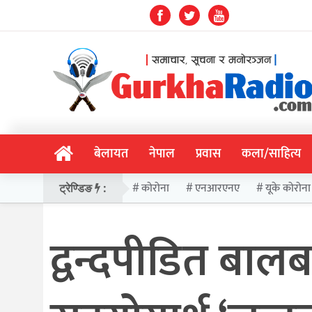
बेलायत
नेपाल
प्रवास
कला/साहित्य
कोरोना
एनआरएनए
यूके कोरोना
ट्रेण्डिङ
:
द्वन्दपीडित बा