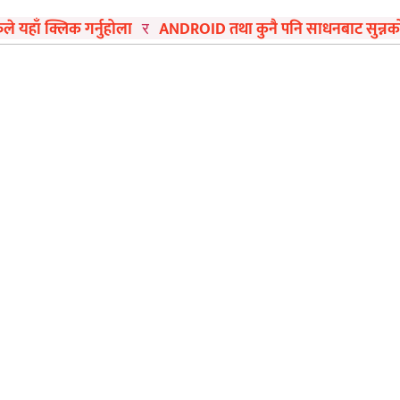
ुले यहाँ क्लिक गर्नुहोला
ANDROID तथा कुनै पनि साधनबाट सुन्नको ला
र