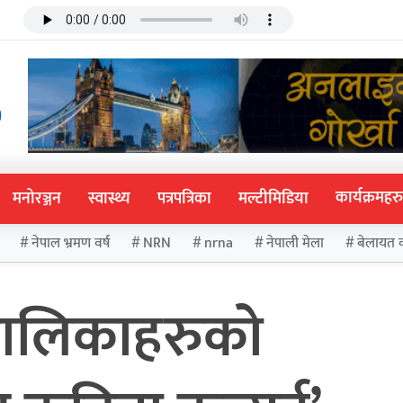
कार्यक्रमहरु
मनोरञ्जन
स्वास्थ्य
पत्रपत्रिका
मल्टीमिडिया
नेपाल भ्रमण वर्ष
NRN
nrna
नेपाली मेला
बेलायत 
लबालिकाहरुको