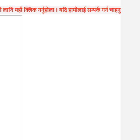
गि यहाँ क्लिक गर्नुहोला । यदि हामीलाई सम्पर्क गर्न चाहनुहुन्छ भने