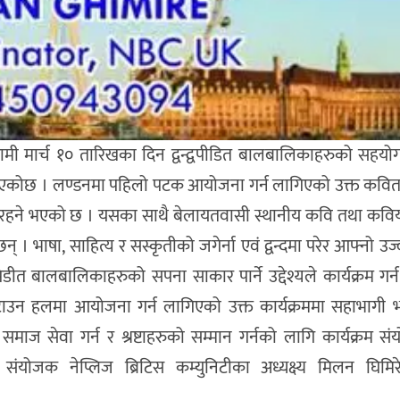
गामी मार्च १० तारिखका दिन द्वन्द्वपीडित बालबालिकाहरुको सहयोगा
े भएकोछ । लण्डनमा पहिलो पटक आयोजना गर्न लागिएको उक्त कविता
हने भएको छ । यसका साथै बेलायतवासी स्थानीय कवि तथा कवियत्र
भाषा, साहित्य र सस्कृतीको जगेर्ना एवं द्वन्दमा परेर आफ्नो उज
पिडीत बालबालिकाहरुको सपना साकार पार्ने उद्देश्यले कार्यक्रम गर
ाउन हलमा आयोजना गर्न लागिएको उक्त कार्यक्रममा सहाभागी भएर
 सेवा गर्न र श्रष्टाहरुको सम्मान गर्नको लागि कार्यक्रम स
 नेप्लिज ब्रिटिस कम्युनिटीका अध्यक्ष्य मिलन घिमिरेले