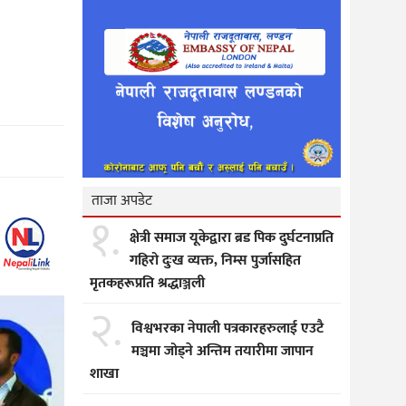
ताजा अपडेट
१.
क्षेत्री समाज यूकेद्वारा ब्रड पिक दुर्घटनाप्रति
गहिरो दुःख व्यक्त, निम्स पुर्जासहित
मृतकहरूप्रति श्रद्धाञ्जली
२.
विश्वभरका नेपाली पत्रकारहरुलाई एउटै
मञ्चमा जोड्ने अन्तिम तयारीमा जापान
शाखा