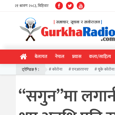
बेलायत
नेपाल
प्रवास
कला/साहित्य
कोरोना
एनआरएनए
यूके कोरोना
ट्रेण्डिङ
:
“सगुन”मा लगानी