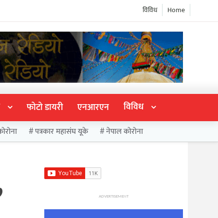
विविध
Home
विविध
फोटो डायरी
एनआरएन
कोरोना
पत्रकार महासंघ यूके
नेपाल कोरोना
,
ADVERTISEMENT