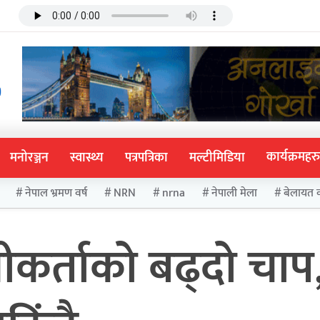
कार्यक्रमहरु
मनोरञ्जन
स्वास्थ्य
पत्रपत्रिका
मल्टीमिडिया
नेपाल भ्रमण वर्ष
NRN
nrna
नेपाली मेला
बेलायत 
कर्ताको बढ्दो चाप