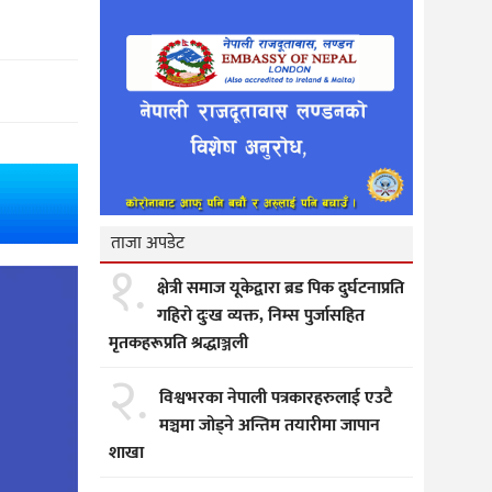
ताजा अपडेट
१.
क्षेत्री समाज यूकेद्वारा ब्रड पिक दुर्घटनाप्रति
गहिरो दुःख व्यक्त, निम्स पुर्जासहित
मृतकहरूप्रति श्रद्धाञ्जली
२.
विश्वभरका नेपाली पत्रकारहरुलाई एउटै
मञ्चमा जोड्ने अन्तिम तयारीमा जापान
शाखा