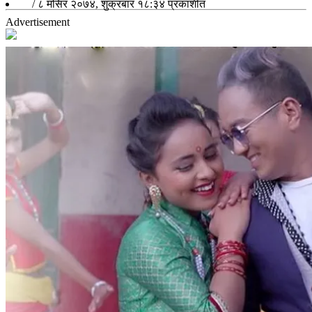
/
८ मंसिर २०७४, शुक्रबार १८:३४
प्रकाशीत
Advertisement