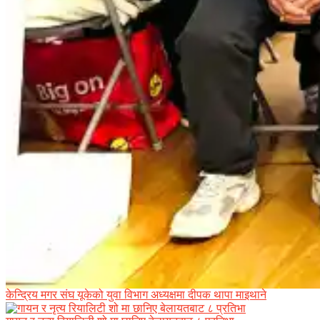
केन्द्रिय मगर संघ यूकेको युवा विभाग अध्यक्षमा दीपक थापा माइथाने