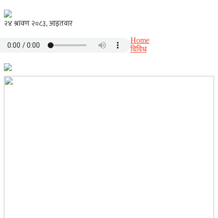
Home
विविध