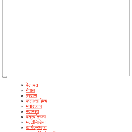
बेलायत
नेपाल
प्रवास
कला/साहित्य
मनोरञ्जन
स्वास्थ्य
पत्रपत्रिका
मल्टीमिडिया
कार्यक्रमहरु