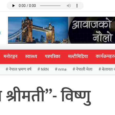
कार्यक्रमहरु
मनोरञ्जन
स्वास्थ्य
पत्रपत्रिका
मल्टीमिडिया
नेपाल भ्रमण वर्ष
NRN
nrna
नेपाली मेला
बेलायत 
्रीमती”- विष्णु