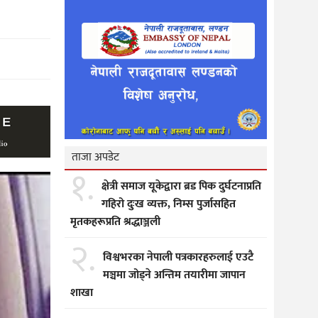
ताजा अपडेट
१.
क्षेत्री समाज यूकेद्वारा ब्रड पिक दुर्घटनाप्रति
गहिरो दुःख व्यक्त, निम्स पुर्जासहित
मृतकहरूप्रति श्रद्धाञ्जली
२.
विश्वभरका नेपाली पत्रकारहरुलाई एउटै
मञ्चमा जोड्ने अन्तिम तयारीमा जापान
शाखा