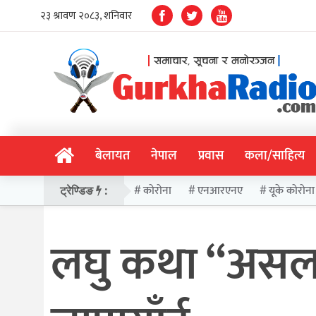
बेलायत
नेपाल
प्रवास
कला/साहित्य
कोरोना
एनआरएनए
यूके कोरोना
ट्रेण्डिङ
:
लघु कथा “असल श