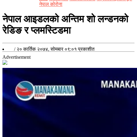
नेपाल कोरोना
नेपाल आइडलको अन्तिम शो लन्डनको
रेडिङ र प्लमस्टिडमा
/
२० कार्तिक २०७४, सोमबार ०९:०१
प्रकाशीत
Advertisement