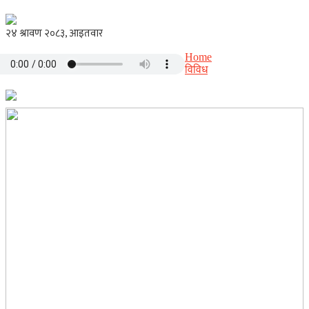
Home
विविध