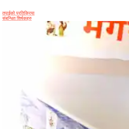
तपाईको प्रतिक्रिया
संबन्धित शिर्षकहरु