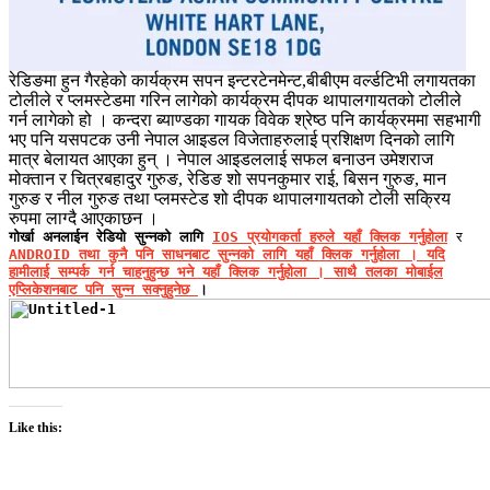
रेडिङमा हुन गैरहेको कार्यक्रम सपन इन्टरटेनमेन्ट,बीबीएम वर्ल्डटिभी लगायतका
टोलीले र प्लमस्टेडमा गरिन लागेको कार्यक्रम दीपक थापालगायतको टोलीले
गर्न लागेको हो । कन्दरा ब्याण्डका गायक विवेक श्रेष्ठ पनि कार्यक्रममा सहभागी
भए पनि यसपटक उनी नेपाल आइडल विजेताहरुलाई प्रशिक्षण दिनको लागि
मात्र बेलायत आएका हुन् । नेपाल आइडललाई सफल बनाउन उमेशराज
मोक्तान र चित्रबहादुर गुरुङ, रेडिङ शो सपनकुमार राई, बिसन गुरुङ, मान
गुरुङ र नील गुरुङ तथा प्लमस्टेड शो दीपक थापालगायतको टोली सक्रिय
रुपमा लाग्दै आएकाछन ।
गोर्खा अनलाईन रेडियो सुन्नको लागि
IOS प्रयोगकर्ता हरुले यहाँ क्लिक गर्नुहोला
र
ANDROID तथा कुनै पनि साधनबाट सुन्नको लागि यहाँ क्लिक गर्नुहोला । यदि
हामीलाई सम्पर्क गर्न चाहनुहुन्छ भने
यहाँ क्लिक गर्नुहोला । साथै तलका मोबाईल
एप्लिकेशनबाट पनि सुन्न सक्नुहुनेछ
।
Like this: