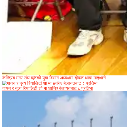
केन्द्रिय मगर संघ यूकेको युवा विभाग अध्यक्षमा दीपक थापा माइथाने
गायन र नृत्य रियालिटी शो मा छानिए बेलायतबाट ८ प्रतिभा