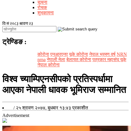
सूचना
रोचक
शुभकामना
ट्रेण्डिङ
:
कोरोना
एनआरएनए
यूके कोरोना
नेपाल भ्रमण वर्ष
NRN
nrna
नेपाली मेला
बेलायत कोरोना
पत्रकार महासंघ यूके
नेपाल कोरोना
विश्व च्याम्पिएनसीपको प्रतिस्पर्धामा
आएका नेपाली धावक भूमिराज सम्मानित
/
२५ श्रावण २०७४, बुधबार १३:४३
प्रकाशीत
Advertisement