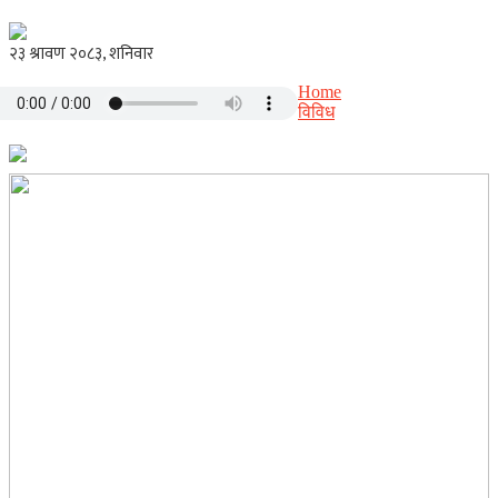
Home
विविध