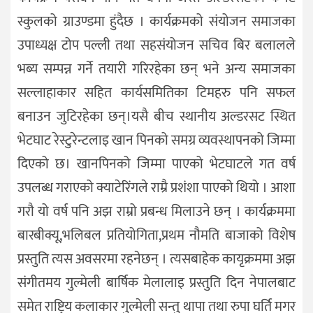
स्कुलको ग्राउण्डमा हुंदैछ । कार्यक्रमको संयोजन समाजका
उपाध्यक्ष टोप पल्ली तथा सहसंयोजन सचिव बिर बलालले
भब्य सम्पन्न गर्ने तयारी गरिरहेका छन् भने अन्य समाजका
सल्लाहाकार सहित कार्यसमितिका टिमहरु पनि सफल
बनाउन जुटिरहेका छन्।यसै बीच स्थानीय अल्डरसट स्थित
भेटघाट रेस्टुरेन्टलाइ खान पिनको समग्र व्यवस्थापनको जिम्मा
दिएको छ। खानपिनको जिम्मा पाएको भेटघाटले गत वर्ष
उपलब्ध गराएको क्याटेरिंगले राम्रै प्रशंशा पाएको थियो । आशा
गरौ यो वर्ष पनि अझ राम्रो प्रबन्ध मिलाउने छन् । कार्यक्रममा
बारबीक्यू,भलिबल प्रतियोगिता,प्रथम नौमति बाजाको विशेष
प्रस्तुति त्यस अवसरमा रहनेछन् । त्यसबाहेक कायृक्रममा अझ
संगीतमय गुल्मेली बार्षिक मेलालाइ प्रस्तुति दिन नेपालबाट
समेत राष्ट्रिय कलाकार गुल्मेली सन्तु थापा तथा रुपा घर्ति मगर