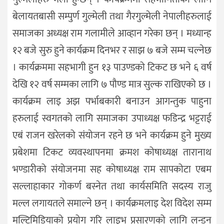
बेलायतबासी सम्पुर्ण गुल्मेली तथा गैरगुल्मेली नेपालीहरुलाई
समाजका अध्यक्ष राम गलामीले आव्हान गरेका छन् । मध्यान्ह
१२ बजे सुरु हुने कार्यक्रम दिनभर र साझ ७ बजे सम्म चल्नेछ
। कार्यक्रममा सहभागी हुन १३ पाउण्डको टिकट छ भने ६ वर्ष
देखि १२ वर्ष सम्मका लागि ७ पौण्ड मात्र सुल्क राखिएको छ ।
कार्यक्रम लाइ अझ पर्भाबकारी बनाउन आगन्तुक पाहुना
हरुलाई स्वगतको लागि समाजका उपाध्यक्ष फडिन्द्र भट्टराई
एबं राजन खरेलको संयोजन रहने छ भने कार्यक्रम हुने मुख्य
प्रबेशमा टिकट व्यवस्थापनमा क्रमश कोषाध्यक्ष तारानाथ
भण्डारीको संयोजनमा सह कोषाध्यक्ष राम सापकोटा एबम
सल्लाहाकार गोकर्ण बस्नेत तथा कार्यसमिति सदस्य राजु
मल्ल लगायतले समाल्ने छन् । कार्यक्रमलाइ देश विदेश सम्म
मल्टिमिडियाको प्रयोग गरि लाइभ प्रसारणको लागि लन्डन