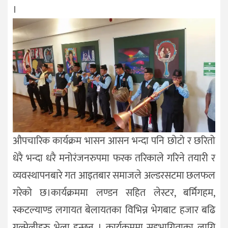
।
औपचारिक कार्यक्रम भासन आसन भन्दा पनि छोटो र छरितो
धेरै भन्दा धरै मनोरंजनरुपमा फरक तरिकाले गरिने तयारी र
व्यवस्थापनबारे गत आइतबार समाजले अल्डरसटमा छलफल
गरेको छ।कार्यक्रममा लण्डन सहित लेस्टर, बर्मिगहम,
स्कटल्याण्ड लगायत बेलायतका विभिन्न भेगबाट हजार बढि
गुल्मेलीहरु भेला हुन्छन् । कार्यक्रममा सहभागिताका लागि