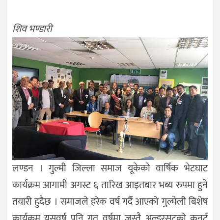
शिव भण्डारी
लण्डन । गुल्मी जिल्ला समाज यूकेको वार्षिक भेटघाट
कार्यक्रम आगामी अगस्ट ६ तारिख आइतबार भब्य रुपमा हुने
तयारी हुदैछ । समाजले हरेक वर्ष गर्दै आएको गुल्मेली बिशेष
कार्यक्रम यसवर्ष पनि गत वर्षमा जस्तै अल्डरसटको कनर्ट