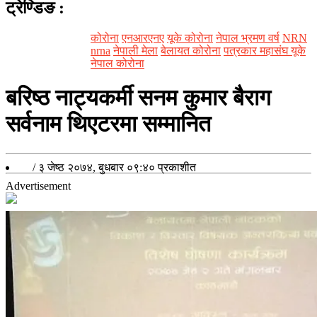
ट्रेण्डिङ
:
कोरोना
एनआरएनए
यूके कोरोना
नेपाल भ्रमण वर्ष
NRN
nrna
नेपाली मेला
बेलायत कोरोना
पत्रकार महासंघ यूके
नेपाल कोरोना
बरिष्ठ नाट्यकर्मी सनम कुमार बैराग
सर्वनाम थिएटरमा सम्मानित
/
३ जेष्ठ २०७४, बुधबार ०९:४०
प्रकाशीत
Advertisement