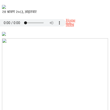
Home
विविध