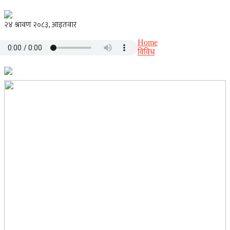
Home
विविध