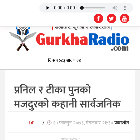
प्रनिल र टीका पुनको
मजदुरको कहानी सार्वजनिक
/
१० फाल्गुन २०७३, मंगलवार २१:३०
प्रकाशीत
ADVERTISEMENT