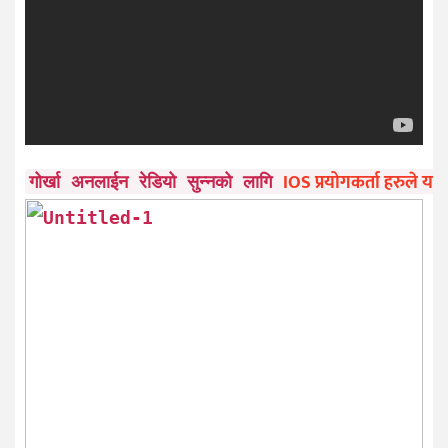
IOS प्रयोगकर्ता हरुले यहाँ
गोर्खा अनलाईन रेडियो सुन्नको लागि