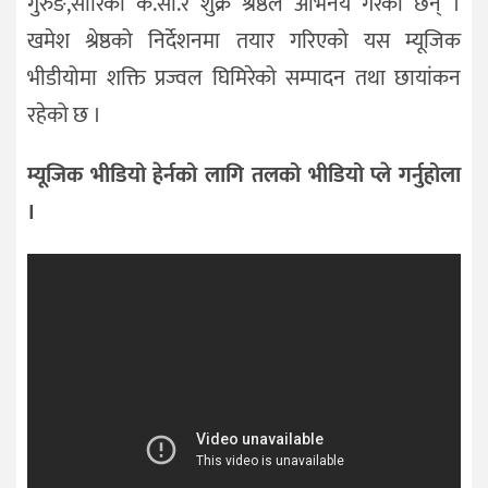
गुरुङ,सारिका के.सी.र शुक्र श्रेष्ठले अभिनय गरेका छन् ।
खमेश श्रेष्ठको निर्देशनमा तयार गरिएको यस म्यूजिक
भीडीयोमा शक्ति प्रज्वल घिमिरेको सम्पादन तथा छायांकन
रहेको छ ।
म्यूजिक भीडियो हेर्नको लागि तलको भीडियो प्ले गर्नुहोला
।