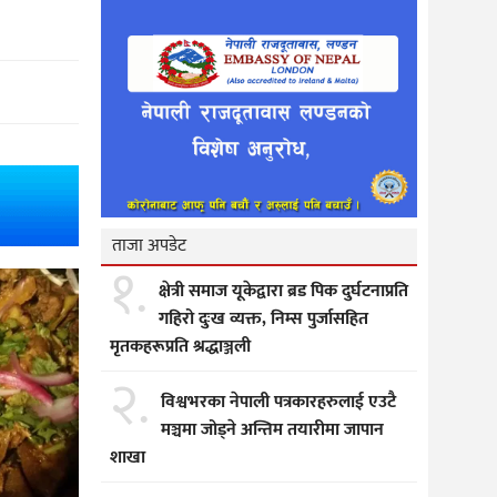
ताजा अपडेट
१.
क्षेत्री समाज यूकेद्वारा ब्रड पिक दुर्घटनाप्रति
गहिरो दुःख व्यक्त, निम्स पुर्जासहित
मृतकहरूप्रति श्रद्धाञ्जली
२.
विश्वभरका नेपाली पत्रकारहरुलाई एउटै
मञ्चमा जोड्ने अन्तिम तयारीमा जापान
शाखा