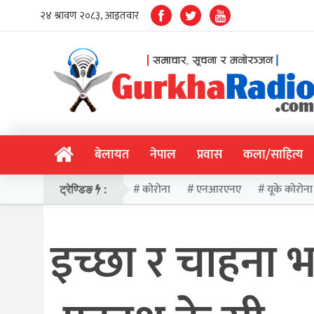
बेलायत
नेपाल
प्रवास
कला/साहित्य
कोरोना
एनआरएनए
यूके कोरोना
ट्रेण्डिङ
:
इच्छा र चाहना भ