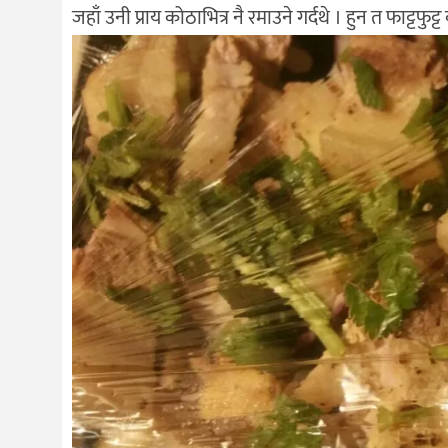
जहाँ उनी प्राय कोठाभित्र नै रमाउने गर्दथे । हुन त फाट्ट