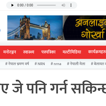
कार्यक्रमहरु
मनोरञ्जन
स्वास्थ्य
पत्रपत्रिका
मल्टीमिडिया
नेपाल भ्रमण वर्ष
NRN
nrna
नेपाली मेला
बेलायत 
ए जे पनि गर्न सकिन