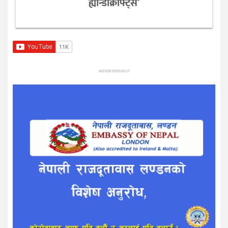
ह्यान्डीक्राफ्ट्स’
ADVERTISEMENT