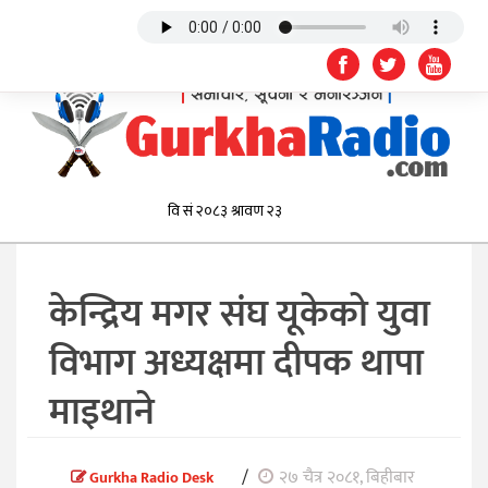
केन्द्रिय मगर संघ यूकेको युवा
विभाग अध्यक्षमा दीपक थापा
माइथाने
/
२७ चैत्र २०८१, बिहीबार
Gurkha Radio Desk