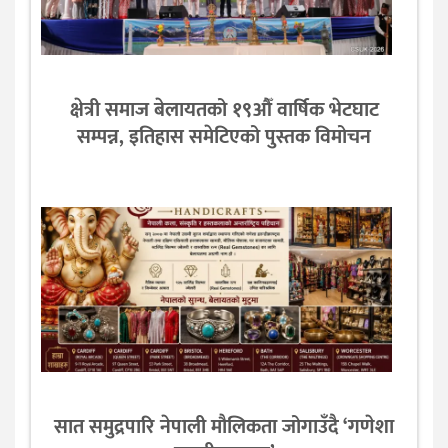
क्षेत्री समाज बेलायतको १९औँ वार्षिक भेटघाट
सम्पन्न, इतिहास समेटिएको पुस्तक विमोचन
सात समुद्रपारि नेपाली मौलिकता जोगाउँदै ‘गणेशा