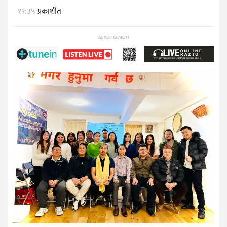
१९:३५
प्रकाशीत
ADVERTISEMENT