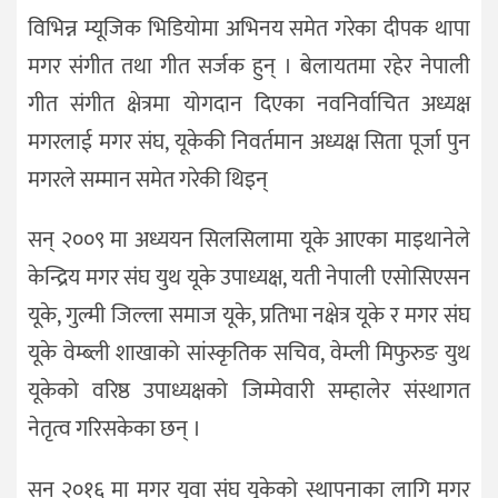
विभिन्न म्यूजिक भिडियोमा अभिनय समेत गरेका दीपक थापा
मगर संगीत तथा गीत सर्जक हुन् । बेलायतमा रहेर नेपाली
गीत संगीत क्षेत्रमा योगदान दिएका नवनिर्वाचित अध्यक्ष
मगरलाई मगर संघ, यूकेकी निवर्तमान अध्यक्ष सिता पूर्जा पुन
मगरले सम्मान समेत गरेकी थिइन्
सन् २००९ मा अध्ययन सिलसिलामा यूके आएका माइथानेले
केन्द्रिय मगर संघ युथ यूके उपाध्यक्ष, यती नेपाली एसोसिएसन
यूके, गुल्मी जिल्ला समाज यूके, प्रतिभा नक्षेत्र यूके र मगर संघ
यूके वेम्ब्ली शाखाको सांस्कृतिक सचिव, वेम्ली मिफुरुङ युथ
यूकेको वरिष्ठ उपाध्यक्षको जिम्मेवारी सम्हालेर संस्थागत
नेतृत्व गरिसकेका छन् ।
सन् २०१६ मा मगर युवा संघ यूकेको स्थापनाका लागि मगर