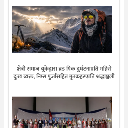
क्षेत्री समाज यूकेद्वारा ब्रड पिक दुर्घटनाप्रति गहिरो
दुःख व्यक्त, निम्स पुर्जासहित मृतकहरूप्रति श्रद्धाञ्जली