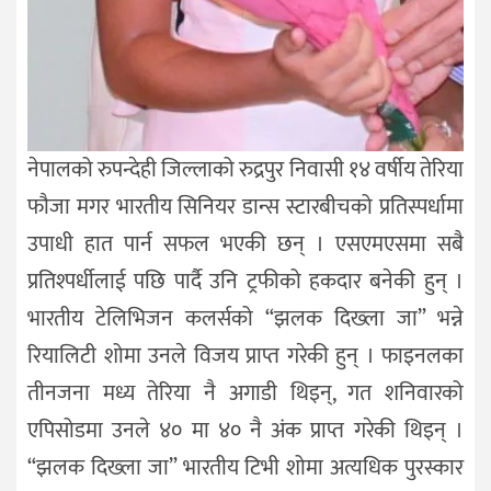
नेपालको रुपन्देही जिल्लाको रुद्रपुर निवासी १४ वर्षीय तेरिया
फौजा मगर भारतीय सिनियर डान्स स्टारबीचको प्रतिस्पर्धामा
उपाधी हात पार्न सफल भएकी छन् । एसएमएसमा सबै
प्रतिश्पर्धीलाई पछि पार्दै उनि ट्रफीको हकदार बनेकी हुन् ।
भारतीय टेलिभिजन कलर्सको “झलक दिख्ला जा” भन्ने
रियालिटी शोमा उनले विजय प्राप्त गरेकी हुन् । फाइनलका
तीनजना मध्य तेरिया नै अगाडी थिइन्, गत शनिवारको
एपिसोडमा उनले ४० मा ४० नै अंक प्राप्त गरेकी थिइन् ।
“झलक दिख्ला जा” भारतीय टिभी शोमा अत्यधिक पुरस्कार