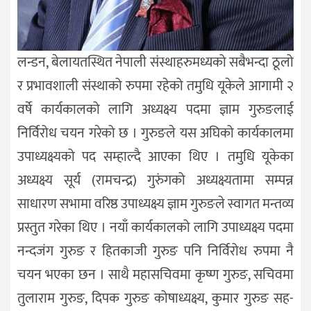
लन्डन, बेलायतस्थित नेपाली संस्थाहरुमध्यको सबैभन्दा ठूलो
र प्रभावशाली संस्थाको रुपमा रहेको तमुधि यूकेले आगामी २
वर्षे कार्यकालको लागि अध्यक्ष्य पदमा ज्ञाम गुरुङलाई
निर्विरोध चयन गरेको छ । गुरुङले यस अघिको कार्यकालमा
उपाध्यक्ष्यको पद सम्हाल्दै आएका थिए । तमुधि यूकेका
अध्यक्ष्य सूर्य (रामचन्द्र) गुरुंगको अध्यक्ष्यतामा सम्पन्न
साधारण सभामा वरिष्ठ उपाध्यक्ष्य ज्ञाम गुरुङले स्वागत मन्तव्य
प्रस्तुत गरेका थिए । नयाँ कार्यकालको लागि उपाध्यक्ष्य पदमा
नन्दजंग गुरुङ र हितकाजी गुरुङ पनि निर्विरोध रुपमा नै
चयन भएका छन । साथै महासचिवमा कृष्ण गुरुङ, सचिवमा
तुलाराम गुरुङ, दिपक गुरुङ कोषाध्यक्ष्य, कुमार गुरुङ सह-