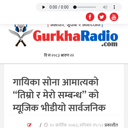
गायिका सोना आमात्यको
“तिम्रो र मेरो सम्बन्ध” को
म्यूजिक भीडीयो सार्वजनिक
/
२० कार्तिक २०७३, शनिबार १५:५२
प्रकाशीत