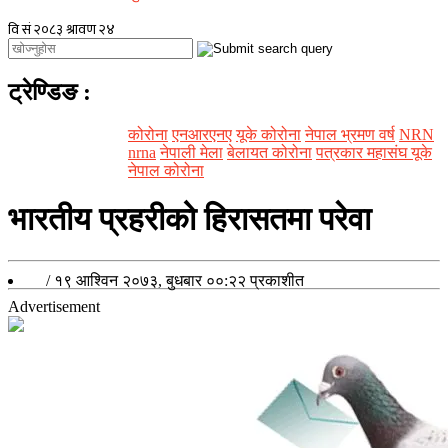
ट्रेण्डिङ
:
कोरोना
एनआरएनए
यूके कोरोना
नेपाल भ्रमण वर्ष
NRN
nrna
नेपाली मेला
बेलायत कोरोना
पत्रकार महासंघ यूके
नेपाल कोरोना
भारतीय प्रहरीको हिरासतमा परेवा
/
१९ आश्विन २०७३, बुधबार ००:२२
प्रकाशीत
Advertisement