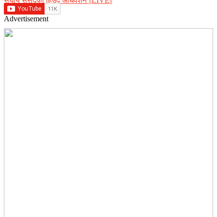
संघीय संसद्को हिउँदे अधिवेशन ||LIVE||
Advertisement