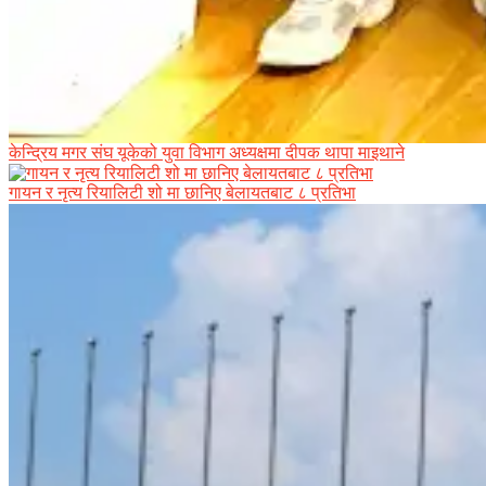
केन्द्रिय मगर संघ यूकेको युवा विभाग अध्यक्षमा दीपक थापा माइथाने
गायन र नृत्य रियालिटी शो मा छानिए बेलायतबाट ८ प्रतिभा