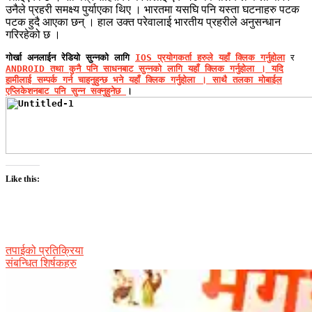
उनैले प्रहरी समक्ष्य पुर्याएका थिए । भारतमा यसघि पनि यस्ता घटनाहरु पटक
पटक हुदै आएका छन् । हाल उक्त परेवालाई भारतीय प्रहरीले अनुसन्धान
गरिरहेको छ ।
गोर्खा अनलाईन रेडियो सुन्नको लागि
IOS प्रयोगकर्ता हरुले यहाँ क्लिक गर्नुहोला
र
ANDROID तथा कुनै पनि साधनबाट सुन्नको लागि यहाँ क्लिक गर्नुहोला । यदि
हामीलाई सम्पर्क गर्न चाहनुहुन्छ भने
यहाँ क्लिक गर्नुहोला । साथै तलका मोबाईल
एप्लिकेशनबाट पनि सुन्न सक्नुहुनेछ
।
Like this:
तपाईको प्रतिक्रिया
संबन्धित शिर्षकहरु