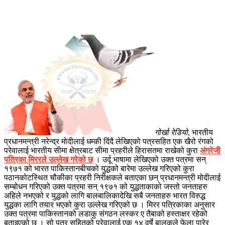
गोर्खा रेडियो
, भारतीय
प्रधानमन्त्री नरेन्द्र मोदीलाई धम्की दिंदै लेखिएको पत्रसहित एक खैरो रंगको
परेवालाई भारतीय सीमा क्षेत्रबाट सीमा प्रहरीले हिरासतमा राखेको कुरा
अंग्रेजी
पत्रिका मिररले उल्लेख गरेको छ
। उर्दू भाषामा लेखिएको उक्त पत्रमा सन्
१९७१ को भारत पाकिस्तानबीचको युद्धको बारेमा उल्लेख गरिएको कुरा
पठानकोटस्थित चौकीका प्रहरी निरीक्षकले बताएका छन् प्रधानमन्त्री मोदीलाई
सम्बोधन गरिएको उक्त पत्रमा सन् १९७१ को युद्धताकाको जस्तो जनताहरु
अहिले नभएको र युद्धको लागि बालबालिकादेखि सबै जनताहरु भारत विरुद्ध
युद्धका लागि तयार भएको कुरा उल्लेख गरिएको छ । मिरर पत्रिकाका अनुसार
उक्त पत्रमा पाकिस्तानको लडाकु संगठन लस्कर ए तैबाको हस्ताक्षर रहेको
बताइएको छ । सो पत्र सहितको परेवालाई एक १४ वर्षे बालकले फेला पारेर