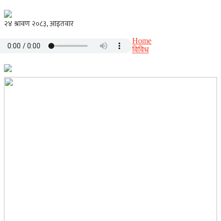
Home
विविध