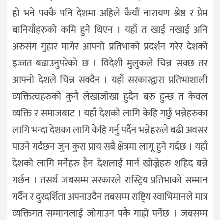
हो भने पक्कै पनि देशमा अहिले कैयौं नारायण श्रेष्ठ र प्रेम
बानियाँहरुको कमि हुने थिएन । यहाँ त खाई नखाई अनि
अरुसंग गुहार मागेर आफ्नो प्रतिभाको प्रदर्शन गरेर देशको
इज्जत बढाउनुपरेको छ । विदेशी मुलुकले चिन्न सक्छ तर
आफ्नो देशले चिन्न सक्दैन । यहाँ सरकारद्वारा प्रतिभाशाली
व्यक्तित्वहरुको कुनै लेखाजोखा हुदैन बरु हुन्छ त केवल
व्यक्ति र समाजबाट । यहाँ देशको लागि केहि गर्छु भन्नेहरुका
लागि भन्दा देशका लागि केहि गर्नु पर्दैन भन्नेहरुले बढी अवसर
पाउने गर्दछन जुन कुरा प्राय सबै क्षेत्रमा लागू हुने गर्दछ । यहाँ
देशको लागि मर्नेहरु हैन देशलाई मार्न खोज्नेहरु शहिद बन्ने
गर्छन । तसर्थ जबसम्म सरकारले रास्ट्रिय प्रतिभाको सम्मान
गर्दैन र दुरदर्शिता अपनाउदैन तबसम्म राष्ट्रिय स्वाभिमानले मात्र
व्यक्तिगत सम्मानलाई जोगाउन पकै गाह्रो पर्नेछ । जबसम्म