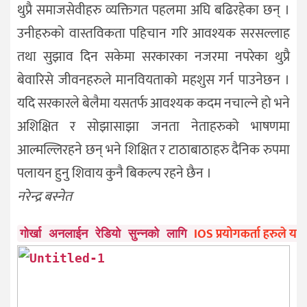
थुप्रै समाजसेवीहरु व्यक्तिगत पहलमा अघि बढिरहेका छन् ।
उनीहरुको वास्तविकता पहिचान गरि आवश्यक सरसल्लाह
तथा सुझाव दिन सकेमा सरकारका नजरमा नपरेका थुप्रै
बेवारिसे जीवनहरुले मानवियताको महशुस गर्न पाउनेछन ।
यदि सरकारले बेलैमा यसतर्फ आवश्यक कदम नचाल्ने हो भने
अशिक्षित र सोझासाझा जनता नेताहरुको भाषणमा
आल्मल्लिरहने छन् भने शिक्षित र टाठाबाठाहरु दैनिक रुपमा
पलायन हुनु शिवाय कुनै बिकल्प रहने छैन ।
नरेन्द्र बस्नेत
IOS प्रयोगकर्ता हरुले यहाँ
गोर्खा अनलाईन रेडियो सुन्नको लागि