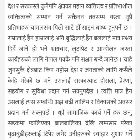
देश र सरकारले कुनैपनि क्षेत्रका महान व्यक्तित्व र प्रतिभाशील
व्यक्तित्वको सम्मान गर्न सक्तैनन तबसम्म यस्ता थुप्रै
प्रतिभाहरु चामलसंग पिठो साटे झैं साट्न बाध्य हुनुपर्ने छ ।
राम्रालाई हैन हाम्रालाई अनि बुद्धिलाई हैन बललाई मात्र प्रश्रय
दिदैं जाने हो भने भ्रष्टाचार, लुटपिट र आन्दोलन जस्ता
कार्यहरुको लागि नेपाल पक्कै पनि सक्षम बन्दै जानेछ । चाहे
जुनसुकै क्षेत्रबाट किन नहोस देश र जनताको लागि कसैले
केहि गरेको छ भने उसलाई सरकारबाट हौसला, प्रेरणा,
सहयोग र सुविधा प्रदान गर्न सक्नुपर्दछ । त्यत्ति मात्र हैन
उसलाई त्यस सम्बन्धि अझ बढी तालिम र विकासको अवसर
प्रदान गर्न सक्नुपर्छ । थुप्रै सामाजिक कार्य गर्ने हरु छन्,
सडकमा फालिएका बालबालिका देखि लम्पसार परेका
बुढाबुढीहरुलाई टिपेर लगेर उनीहरुको स्याहार सुशार गर्ने