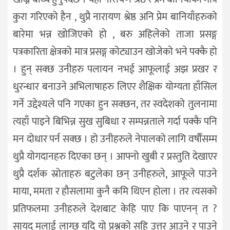
कुरा गरिएको हैन , थुप्रै नारायण श्रेष्ठ अनि प्रेम बानियाँहरुको
बारेमा भन्न खोजिएको हो , बरु अहिलेको ताजा प्रसङ्ग
पत्रकारिता क्षेत्रको मात्र प्रसङ्ग कोट्याउन खोजेको भने पक्कै हो
। हुन् सक्छ उनीहरु पलायन नभई आफूलाई अझ प्रखर र
धुरन्धार बनाउने अभिलाषाहरु लिएर शैक्षिक योग्यता हाँसिल
गर्ने उद्देश्यले पनि गएका हुन सक्छन, तर स्वदेशको तुलनामा
त्यहाँ पाइने बिभिन्न सुख सुबिधा र सम्पन्नताले गर्दा पक्कै पनि
मन दोधार पर्न सक्छ । हो उनीहरुले नेपालको लागि वर्षौंसम्म
थुप्रै योगदानहरु दिएका छन् । आफ्नो खुबी र प्रस्तुति देखाएर
थुप्रै दर्शक स्रोताहरु बटुलेका छन् उनीहरुले, आफूले पाउने
माया, ममता र हौसलामा कुनै कमि थिएन होला । तर त्यसको
प्रतिफलमा उनीहरुले देशबाट केहि पाए कि पाएनन् त ?
सायद मलाई लाग्छ यदि यो प्रश्नको सहि उत्तर आउने र पाउने