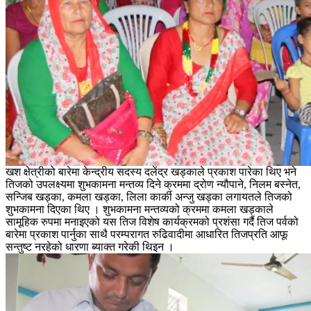
खश क्षेत्रीको बारेमा केन्द्रीय सदस्य दलेंद्र खड्काले प्रकाश पारेका थिए भने
तिजको उपलक्ष्यमा शुभकामना मन्तव्य दिने क्रममा द्रोण न्यौपाने, निलम बस्नेत,
सन्जिब खड्का, कमला खड्का, लिला कार्की अन्जु खड्का लगायतले तिजको
शुभकामना दिएका थिए । शुभकामना मन्तव्यको क्रममा कमला खड्काले
सामूहिक रुपमा मनाइएको यस तिज विशेष कार्यक्रमको प्रशंसा गर्दै तिज पर्वको
बारेमा प्रकाश पार्नुका साथै परम्परागत रुढिवादीमा आधारित तिजप्रति आफू
सन्तुष्ट नरहेको धारणा ब्याक्त गरेकी थिइन ।