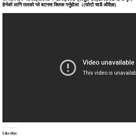
हेर्नको लागि तलको प्ले बटनमा क्लिक गर्नुहोला ।(फोटो चाडै औदैछा)
Like this: