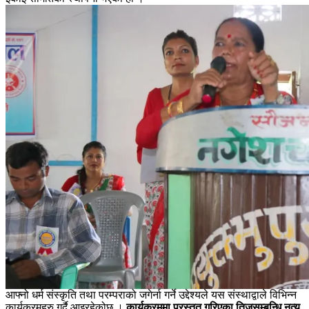
आफ्नो धर्म संस्कृति तथा परम्पराको जगेर्ना गर्ने उद्देश्यले यस संस्थाद्वाले विभिन्न
कार्यक्रमहरु गर्दै आइरहेकोछ ।
कार्यक्रममा प्रस्तुत गरिएका तिजसम्बन्धि नृत्य