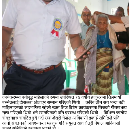
कार्यक्रममा बयोबृद्ध महिलाको रुपमा उपस्थित ९४ वर्षीय हजुरआमा तिलमायाँ
बस्नेतलाई दोसल्ला ओडाएर सम्मान गरिएको थियो । करिब तीन सय भन्दा बढी
माहिलाहरुको सहभागिता रहेको उक्त तिज विशेष कार्यक्रममा तिजको गीतमाभव्य
नृत्य गरिएको थियो भने खानपिनको पनि प्रबन्ध गरिएको थियो । विभिन्न जातीय
संगठनहरु संगठित हुदै गर्दा खश क्षेत्री नेपाल आदिवासी इकाई समितिले पनि
आनो संगठनको आवश्यकता महशुस गरि संयुक्त खश क्षेत्री नेपाल आदिवासी
इकाई समितिको स्थापना भएको हो ।