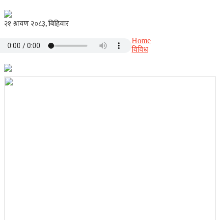
Home
विविध