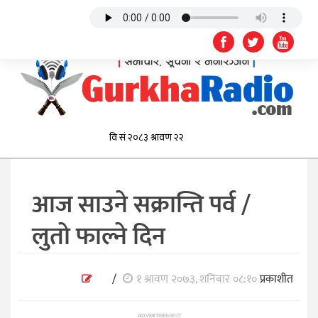
आज साउने सक्रान्ति पर्व /
लुतो फाल्ने दिन
/
१ श्रावण २०७३, शनिबार ०८:१०
प्रकाशीत
ADVERTISEMENT