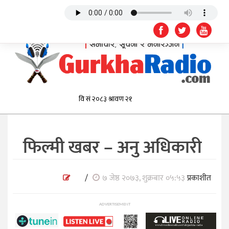
फिल्मी खबर – अनु अधिकारी
/
७ जेष्ठ २०७३, शुक्रबार ०५:५३
प्रकाशीत
ADVERTISEMENT