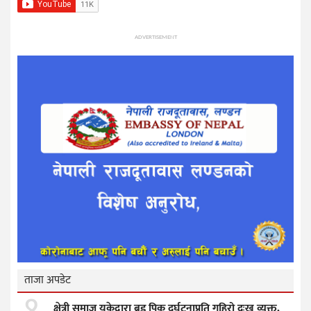
ADVERTISEMENT
ताजा अपडेट
क्षेत्री समाज यूकेद्वारा ब्रड पिक दुर्घटनाप्रति गहिरो दुःख व्यक्त,