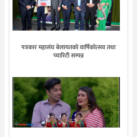
पत्रकार महासंघ बेलायतको वार्षिकोत्सव तथा
च्यारिटी सम्पन्न