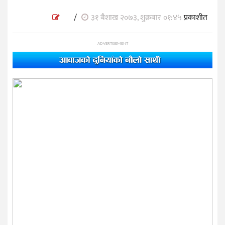
/
३१ बैशाख २०७३, शुक्रबार ०१:४५
प्रकाशीत
ADVERTISEMENT