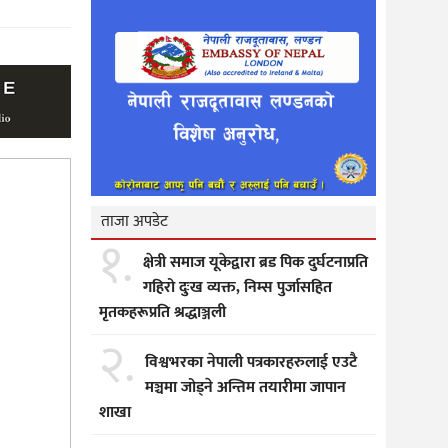
ताजा अपडेट
१.
क्षेत्री समाज यूकेद्वारा ब्रड पिक दुर्घटनाप्रति
गहिरो दुःख व्यक्त, निम्स पुर्जासहित
मृतकहरूप्रति श्रद्धाञ्जली
२.
विश्वभरका नेपाली पत्रकारहरुलाई एउटै
मञ्चमा जोड्ने अन्तिम तयारीमा जापान
शाखा