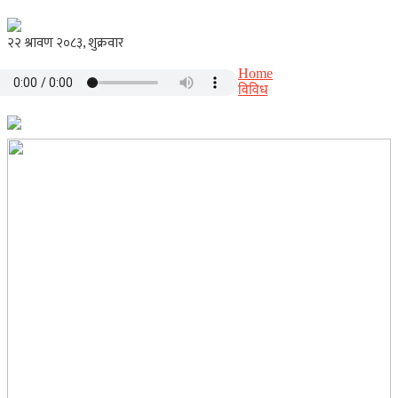
Home
विविध