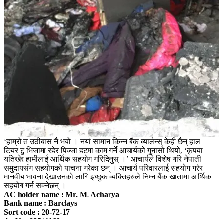
‘हाम्रो त उठीबास नै भयो । नयां सामान किन्न बैंक ब्यालेन्स् केही छैन् हाल
टियर टु भिजामा रहेर पिज्जा हटमा काम गर्ने आचार्यको गुनासो थियो, ‘कृपया
यतिखेर हामीलाई आर्थिक सहयोग गरिदिनुस् ।’ आचार्यले विशेष गरि नेपाली
समुदायसंग सहयोगको याचना गरेका छन् । आचार्य परिवारलाई सहयोग गरेर
मानवीय भावना देखाउनको लागि इच्छुक व्यक्तिहरुले निम्न बैंक खातामा आर्थिक
सहयोग गर्न सक्नेछन् ।
AC holder name : Mr. M. Acharya
Bank name : Barclays
Sort code : 20-72-17