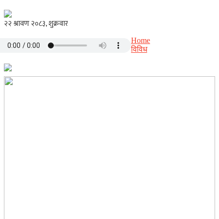
Home
विविध