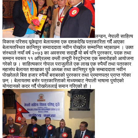
लन्डन, नेपाली साहित्य
विकास परिसद यूकेद्वारा बेलायतमा एक दशकदेखि पत्रकारिता गर्दै आएका
बेलायतस्थित कान्तिपुर सम्वाददाता नवीन पोख्रेल सम्मानित भएकाछन । उक्त
संस्थाले नयाँ वर्ष २०७३ का अवसरमा सदाझैँ यो बर्ष पनि पुरस्कार, पदक तथा
सम्मान स्वरूप ११ अप्रिलमा वम्ली तन्दूरी रेस्टूरेन्टमा एक समारोहको आयोजना
गरेको छ । साहित्यकार गोपाल पराजुलीले एक लाख एक रुपैयाँ तथा पत्रकार
महासंघ बेलायत शाखाका पुर्व अध्यक्ष तथा कान्तिपुर युके सम्बाददाता नवीन
पोखरेलले बिस हजार रुपैयाँ बराबरको पुरस्कार तथा प्रमाणपत्र प्राप्त गरेका
छन् । बेलायतमा बसेर पत्रकारिताको माध्यमबाट नेपाली भाषामा पुर्याएको
योगदानको कदर गर्दै पोखरेललाई समान गरिएको हो ।