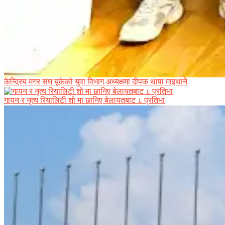
केन्द्रिय मगर संघ यूकेको युवा विभाग अध्यक्षमा दीपक थापा माइथाने
गायन र नृत्य रियालिटी शो मा छानिए बेलायतबाट ८ प्रतिभा