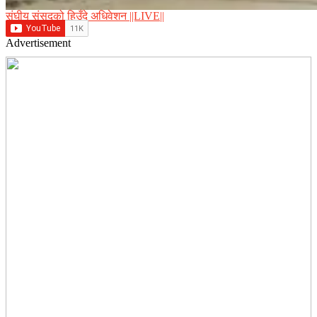
संघीय संसद्को हिउँदे अधिवेशन ||LIVE||
Advertisement