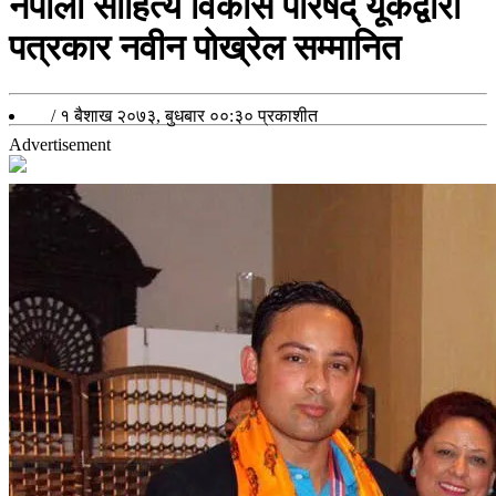
नेपाली साहित्य विकास परिषद् यूकेद्वारा
पत्रकार नवीन पोख्रेल सम्मानित
/
१ बैशाख २०७३, बुधबार ००:३०
प्रकाशीत
Advertisement