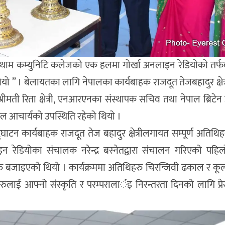
्थाम कम्युनिटि कलेजको एक हलमा गोर्खा अनलाइन रेडियोको तर्फब
” । बेलायतका लागि नेपालका कार्यबाहक राजदूत तेजबहादुर क्षेत्र
्रीमती रिता क्षेत्री, एनआरएनका संस्थापक सचिव तथा नेपाल ब्रिट
ूल आचार्यको उपस्थिति रहेको थियो ।
न कार्यबाहक राजदूत तेज बहादुर क्षेत्रीलगायत सम्पूर्ण अतिथिहरु
इन रेडियोका संचालक नरेन्द्र बस्नेतद्वारा संचालन गरिएको पह
ीतहरु बजाइएको थियो । कार्यक्रममा अतिथिहरु चिरन्जिवी ढकाल र कू
ाहरुलाई आफ्नो संस्कृति र परम्परालार्इ निरन्तरता दिनको लागि प्रे