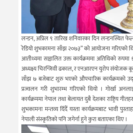
लन्डन, अप्रिल ९ तारिख शनिवारका दिन लन्डनस्थित फेल
रेडियो शुभकामना साँझ २०७३” को आयोजना गरिएको थियो 
आतीथ्यमा सञ्चालित उक्त कार्यक्रममा अतिथिको रुपमा श
अध्यक्ष्य चिरन्जिवी ढकाल, र एनआरएन युरोप संयोजक क
साँझ ७ बजेबाट शुरु भएको औपचारिक कार्यक्रमको उद्घाट
प्रज्वलन गरी शुभारम्भ गरिएको थियो । गोर्खा अनला
कार्यक्रममा नेपाल तथा बेलायत दुबै देशका राष्ट्रिय ग
शुभकामना मन्तव्य दिँदैं यस्ता कार्यक्रमबाट भावी पुस्त
नेपाली संस्कृतिको पनि जगेर्ना हुने कुरा बताएका थिए ।