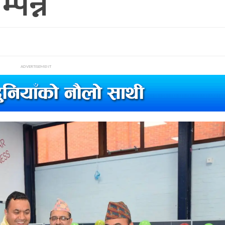
पन्न
ADVERTISEMENT