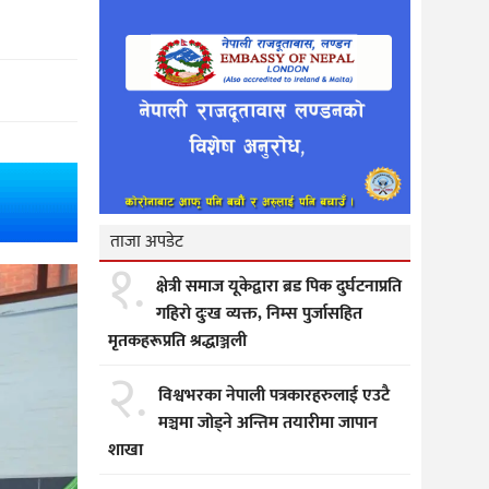
ताजा अपडेट
१.
क्षेत्री समाज यूकेद्वारा ब्रड पिक दुर्घटनाप्रति
गहिरो दुःख व्यक्त, निम्स पुर्जासहित
मृतकहरूप्रति श्रद्धाञ्जली
२.
विश्वभरका नेपाली पत्रकारहरुलाई एउटै
मञ्चमा जोड्ने अन्तिम तयारीमा जापान
शाखा