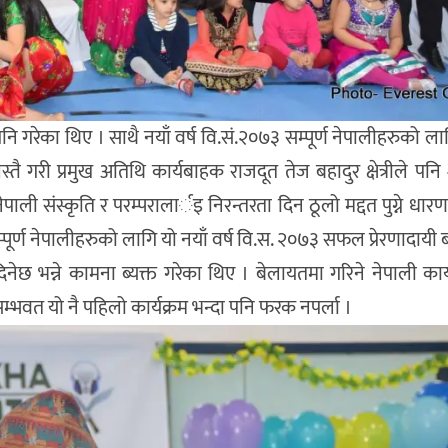
नि गरेका थिए । साथै नयाँ वर्ष वि.सं.२०७३ सम्पूर्ण नेपालीहरुको 
्तै गरी प्रमुख अतिथि कार्यबाहक राजदूत तेज बहादुर क्षेत्रीले पन
ेपाली संस्कृति र परम्परालार्इ निरन्तरता दिन ठूलो मद्दत पुग्ने धारणा ब
्पूर्ण नेपालीहरुको लागि यो नयाँ वर्ष वि.स. २०७३ सफल प्रेरणादायी 
ा दिनेछ भन्ने कामना ब्यक्त गरेका थिए । बेलायतमा गरिने नेपाली कार
म्भवत यो नै पहिलो कार्यक्रम भन्दा पनि फरक नपर्ला ।