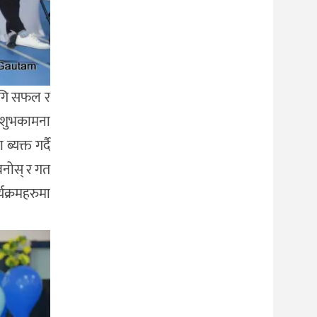
लागि सफल र
ि शुभकामना
्यक्त गर्दै
बनोस् र गत
्यक्रमहरुमा