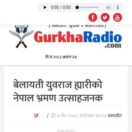
बेलायती युवराज ह्यारीको
नेपाल भ्रमण उत्साहजनक
/
७ चैत्र २०७२, आईतवार १६:३७
प्रकाशीत
ADVERTISEMENT