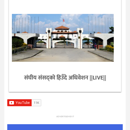
संघीय संसद्को हिउँदे अधिवेशन ||LIVE||
ADVERTISEMENT