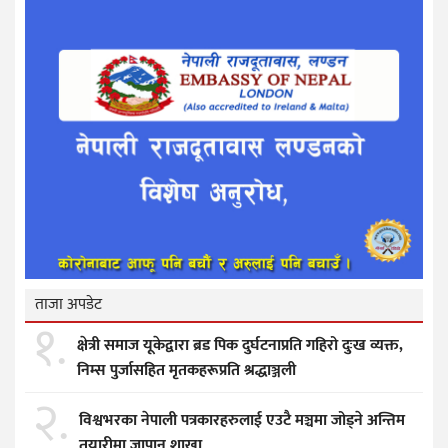
ताजा अपडेट
१.
क्षेत्री समाज यूकेद्वारा ब्रड पिक दुर्घटनाप्रति गहिरो दुःख व्यक्त,
निम्स पुर्जासहित मृतकहरूप्रति श्रद्धाञ्जली
२.
विश्वभरका नेपाली पत्रकारहरुलाई एउटै मञ्चमा जोड्ने अन्तिम
तयारीमा जापान शाखा