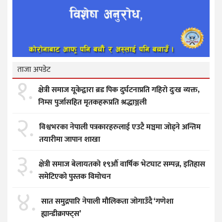
ताजा अपडेट
१.
क्षेत्री समाज यूकेद्वारा ब्रड पिक दुर्घटनाप्रति गहिरो दुःख व्यक्त,
निम्स पुर्जासहित मृतकहरूप्रति श्रद्धाञ्जली
२.
विश्वभरका नेपाली पत्रकारहरुलाई एउटै मञ्चमा जोड्ने अन्तिम
तयारीमा जापान शाखा
३.
क्षेत्री समाज बेलायतको १९औँ वार्षिक भेटघाट सम्पन्न, इतिहास
समेटिएको पुस्तक विमोचन
४.
सात समुद्रपारि नेपाली मौलिकता जोगाउँदै ‘गणेशा
ह्यान्डीक्राफ्ट्स’