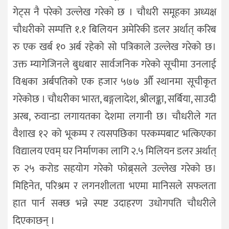
गेट्स नै परेको उल्लेख गरेको छ । चौधरी समूहका अध्यक्ष
चौधरीको सम्पत्ति १.१ बिलियन अमेरिकी डलर अर्थात् करिब
रु एक खर्ब १० अर्ब रहेको सो पत्रिकाले उल्लेख गरेको छ।
उक्त म्यागेजिनले बुधबार सार्वजनिक गरेको सूचीमा उनलाई
विश्वका अर्बपतिको एक हजार ५७७ औँ स्थानमा सूचीकृत
गरेकोछ । चौधरीका भारत, बङ्गलादेश, श्रीलङ्का, सर्बिया, साउदी
अरब, रुवान्डा लगायतका देशमा लगानी छ। चौधरीले गत
वैशाख १२ को भूकम्प र त्यसपछिका परकम्पबाट भत्किएका
विद्यालय एवम् घर निर्माणका लागि २.५ मिलियन डलर अर्थात्
रु २५ करोड सहयोग गरेको फोब्र्सले उल्लेख गरेको छ।
मिहिनेत, परिश्रम र लगनशीलता भएमा मानिसले सफलता
हात पार्न सक्छ भन्ने स्पष्ट उदाहरण उधोगपति चौधरीले
दिएकाछन् ।