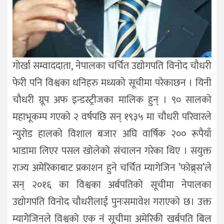
गोर्खा सम्वाददाता, नेपालका चर्चित उद्योगपति विनोद चौधरी
फेरी पनि विश्वका धनिहरु मध्यको सूचीमा परेकाछन । यिनी
चौधरी ग्रूप अफ इन्डस्ट्रीजका मालिक हुन् । ९० सालको
महाभूकम्प गएको २ वर्षपछि सन् १९३५ मा चौधरी परिवारले
न्युरोड हालको विशाल बजार अघि वार्षिक २०० रूपैयाँ
भाडामा लिएर पसल खोलेको संचालन गरेका थिए । सयुक्त
राज्य अमेरिकाबाट प्रकाशन हुने चर्चित म्यागेजिन ’फोब्र्स’ले
सन् २०१६ का विश्वका अर्बपतिको सूचीमा नेपालका
उद्योगपति विनोद चौधरीलाई पुनःसमावेश गराएको छ। उक्त
म्यागेजिनले विश्वको एक नं सूचीमा अमेरिकी खर्बपति बिल