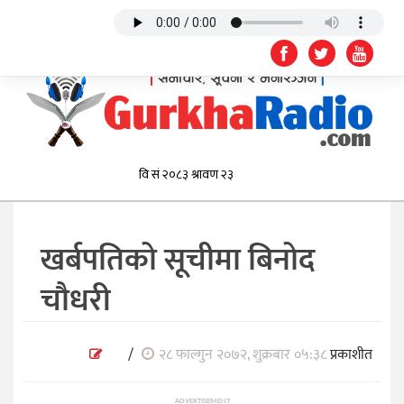
खर्बपतिको सूचीमा बिनोद
चौधरी
/
२८ फाल्गुन २०७२, शुक्रबार ०५:३८
प्रकाशीत
ADVERTISEMENT