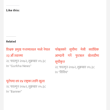
Like this:
Related
विश्वक प्रमुख गन्तव्यस्थल मध्ये नेपाल
फोब्र्सको सूचीमा मेसी सर्वाधिक
२३ औँ स्थानमा
आम्दानी गर्ने फुटबल खेलाडीमा
२८ फाल्गुन २०७२, शुक्रबार ०५:३८
सूचीकृत
In "Gurkha News"
२८ फाल्गुन २०७२, शुक्रबार ०५:३८
In "विविध"
यूरोपमा थप १४ राष्ट्रका लागि खुला
२८ फाल्गुन २०७२, शुक्रबार ०५:३८
In "Banner"