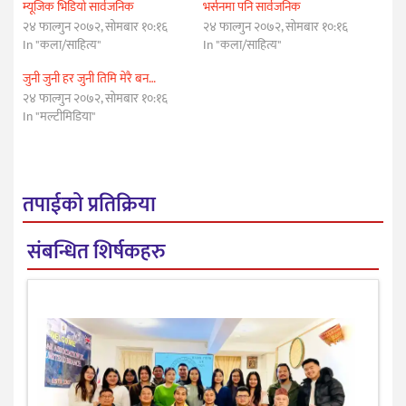
म्यूजिक भिडियो सार्वजनिक
भर्सनमा पनि सार्वजनिक
२४ फाल्गुन २०७२, सोमबार १०:१६
२४ फाल्गुन २०७२, सोमबार १०:१६
In "कला/साहित्य"
In "कला/साहित्य"
जुनी जुनी हर जुनी तिमि मेरै बन…
२४ फाल्गुन २०७२, सोमबार १०:१६
In "मल्टीमिडिया"
तपाईको प्रतिक्रिया
संबन्धित शिर्षकहरु