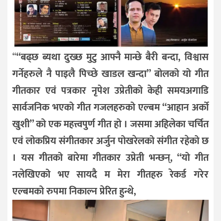
“
“बढ्छ ब्यथा दुख्छ मुटु आफ्नै मान्छे बैरी बन्दा, विश्वास
गर्नेहरुले नै पाइलै पिच्छे खाडल खन्दा”
बोलको यो गीत
गीतकार एवं पत्रकार नृपेश उप्रेतीको केही समयअगाडि
सार्वजनिक भएको गीत गजलहरुको एल्बम “आहान अर्को
खुशी” को एक महत्त्वपुर्ण गीत हो । जसमा अहिलेका चर्चित
एवं लोकप्रिय संगीतकार अर्जुन पोखरेलको संगीत रहेको छ
। यस गीतको बारेमा गीतकार उप्रेती भन्छन्, “यो गीत
नलेखिएको भए सायदै म मेरा गीतहरु रेकर्ड गरेर
एल्बमको रुपमा निकाल्न प्रेरित हुन्थे,