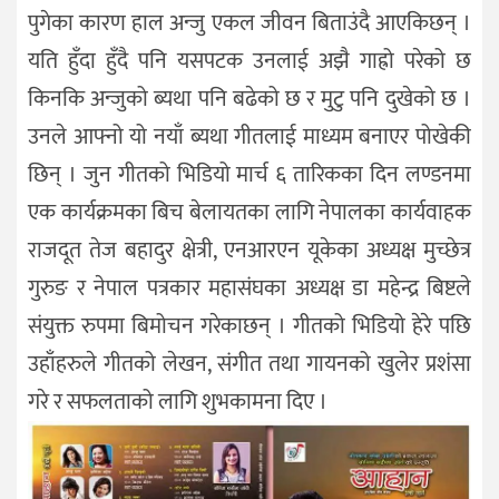
पुगेका कारण हाल अन्जु एकल जीवन बिताउंदै आएकिछन् ।
यति हुँदा हुँदै पनि यसपटक उनलाई अझै गाह्रो परेको छ
किनकि अन्जुको ब्यथा पनि बढेको छ र मुटु पनि दुखेको छ ।
उनले आफ्नो यो नयाँ ब्यथा गीतलाई माध्यम बनाएर पोखेकी
छिन् । जुन गीतको भिडियो मार्च ६ तारिकका दिन लण्डनमा
एक कार्यक्रमका बिच बेलायतका लागि नेपालका कार्यवाहक
राजदूत तेज बहादुर क्षेत्री, एनआरएन यूकेका अध्यक्ष मुच्छेत्र
गुरुङ र नेपाल पत्रकार महासंघका अध्यक्ष डा महेन्द्र बिष्टले
संयुक्त रुपमा बिमोचन गरेकाछन् । गीतको भिडियो हेरे पछि
उहाँहरुले गीतको लेखन, संगीत तथा गायनको खुलेर प्रशंसा
गरे र सफलताको लागि शुभकामना दिए ।