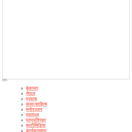
बेलायत
नेपाल
प्रवास
कला/साहित्य
मनोरञ्जन
स्वास्थ्य
पत्रपत्रिका
मल्टीमिडिया
कार्यक्रमहरु