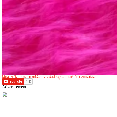
विश्व संगीत दिवसमा गायिका पाण्डेको ‘शुभकामना’ गीत सार्वजनिक
Advertisement