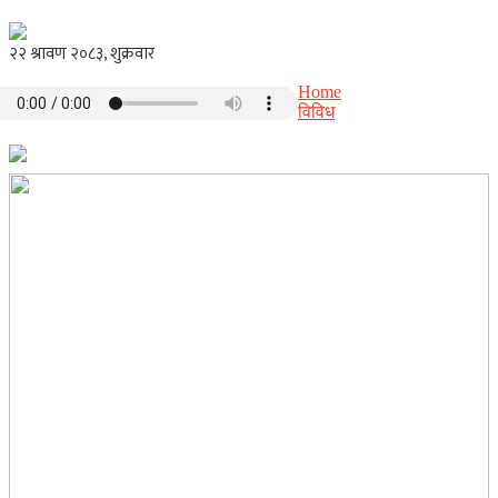
Home
विविध