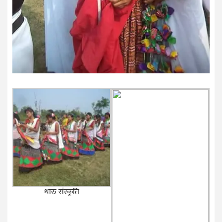
थारु संस्कृति