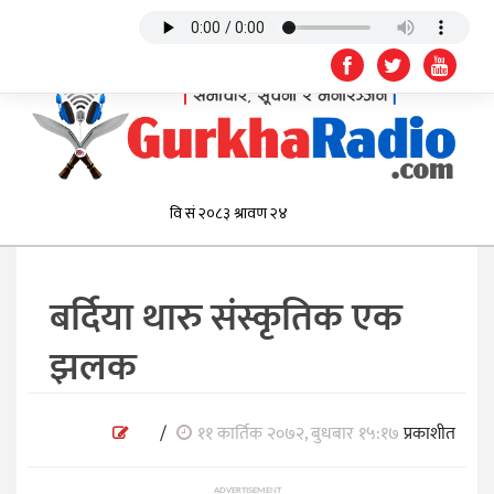
बर्दिया थारु संस्कृतिक एक
झलक
/
११ कार्तिक २०७२, बुधबार १५:१७
प्रकाशीत
ADVERTISEMENT