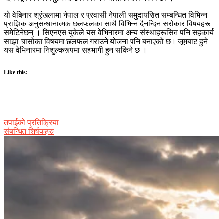
यो वेबिनार श्रृंखलामा नेपाल र प्रवासी नेपाली समुदायसित सम्बन्धित विभिन्न
प्राज्ञिक अनुसन्धानात्मक छलफलका साथै विभिन्न दैनन्दिन सरोकार विषयहरू
समेटिनेछन् । सिएनएस युकेले यस वेभिनारमा अन्य संस्थाहरूसित पनि सहकार्य
साझा चासोका विषयमा छलफल गराउने योजना पनि बनाएको छ। जूमबाट हुने
यस वेभिनारमा निशुल्करूपमा सहभागी हुन सकिने छ ।
Like this:
तपाईको प्रतिक्रिया
संबन्धित शिर्षकहरु