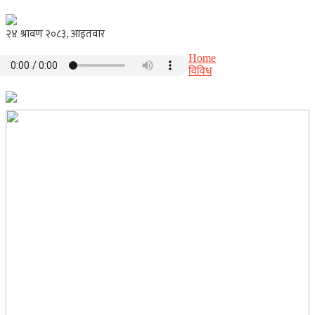
Home
विविध