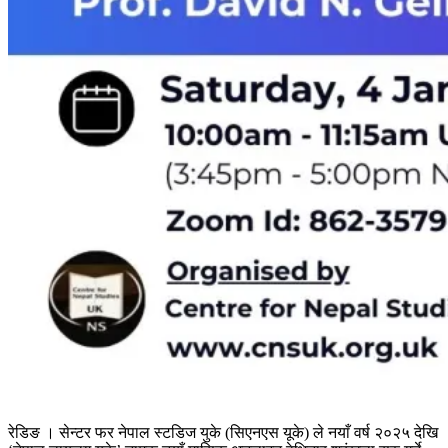
रेडिङ । सेन्टर फर नेपाल स्टडिज युके (सिएनएस यूके) ले नयाँ वर्ष २०२५ देखि