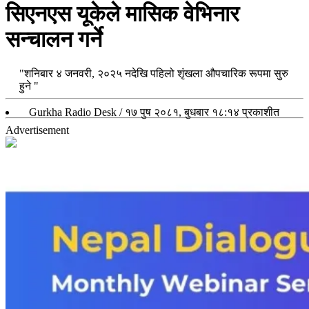
सिएनएस यूकेले मासिक वेभिनार
सन्चालन गर्ने
"शनिबार ४ जनवरी, २०२५ नदेखि पहिलो शृंखला औपचारिक रूपमा सुरु
हुने "
Gurkha Radio Desk
/
१७ पुष २०८१, बुधबार १८:१४
प्रकाशीत
Advertisement