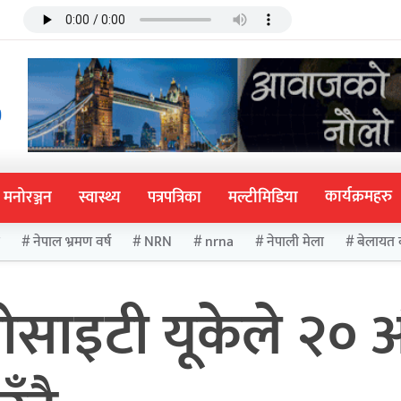
कार्यक्रमहरु
मनोरञ्जन
स्वास्थ्य
पत्रपत्रिका
मल्टीमिडिया
ा
नेपाल भ्रमण वर्ष
NRN
nrna
नेपाली मेला
बेलायत 
ोसाइटी यूकेले २० 