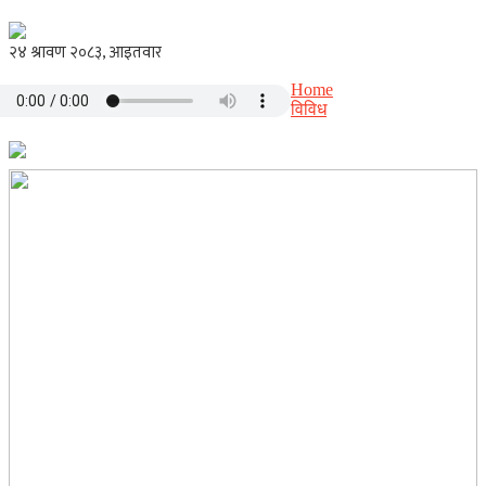
Home
विविध