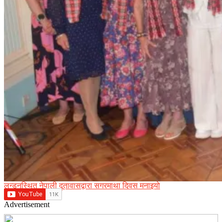
लन्डनस्थित नेपाली दूतावासद्वारा सगरमाथा दिवस मनाइयो
Advertisement