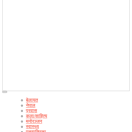
बेलायत
नेपाल
प्रवास
कला/साहित्य
मनोरञ्जन
स्वास्थ्य
पत्रपत्रिका