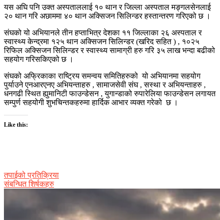
यस अघि पनि उक्त अस्पताललाई १० थान र जिल्ला अस्पताल मङ्गलसेनलाई
२० थान गरि अछाममा ४० थान अक्सिजन सिलिन्डर हस्तान्तरण गरिएको छ ।
संघको यो अभियानले तीन हप्ताभित्र देशका ११ जिल्लाका २६ अस्पताल र
स्वास्थ्य केन्द्रमा १२५ थान अक्सिजन सिलिन्डर (खरिद सहित ) , १०२५
रिफिल अक्सिजन सिलिन्डर र स्वास्थ्य सामाग्री हरु गरि ३५ लाख भन्दा बढीको
सहयोग गरिसकिएको छ ।
संघको अफ्रिकाका राष्ट्रिय समन्वय समितिहरुको यो अभियानमा सहयोग
पुर्याउने एनआरएनए अभियन्ताहरु , सामाजसेवी संघ , सस्था र अभियन्ताहरु ,
धनगढी स्थित ह्युमानिटी फाउन्डेसन , युगान्डाको रुपारेलिया फाउन्डेसन लगायत
सम्पुर्ण सहयोगी शुभचिन्तकहरुमा हार्दिक आभार व्यक्त गरेको छ ।
Like this:
तपाईको प्रतिक्रिया
संबन्धित शिर्षकहरु