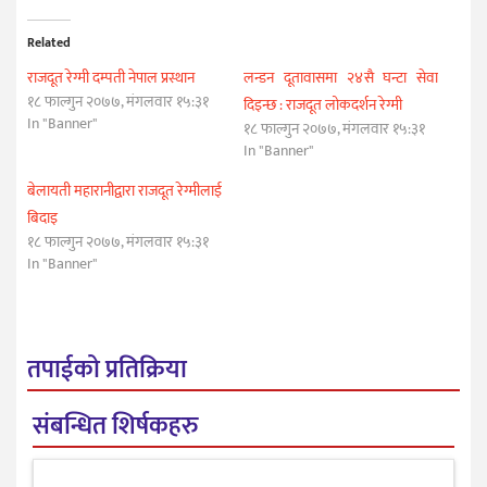
Related
राजदूत रेग्मी दम्पती नेपाल प्रस्थान
लन्डन दूतावासमा २४सै घन्टा सेवा
१८ फाल्गुन २०७७, मंगलवार १५:३१
दिइन्छ : राजदूत लोकदर्शन रेग्मी
In "Banner"
१८ फाल्गुन २०७७, मंगलवार १५:३१
In "Banner"
बेलायती महारानीद्वारा राजदूत रेग्मीलाई
बिदाइ
१८ फाल्गुन २०७७, मंगलवार १५:३१
In "Banner"
तपाईको प्रतिक्रिया
संबन्धित शिर्षकहरु