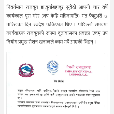
निवर्तमान राजदूत डा.दुर्गाबहादुर सुवेदी आफ्नो चार वर्षे
कार्यकाल पूरा गरेर (थप केहि महिनापछि) गत फेब्रुअरी ७
तारिखका दिन स्वदेश फर्किएका थिए । पछिल्लो समयमा
कार्यवाहक राजदूतको रुपमा दूतावासका प्रवक्ता एवम् उप
नियोग प्रमुख रोशन खनालले काम गर्दै आएकी थिइन् ।