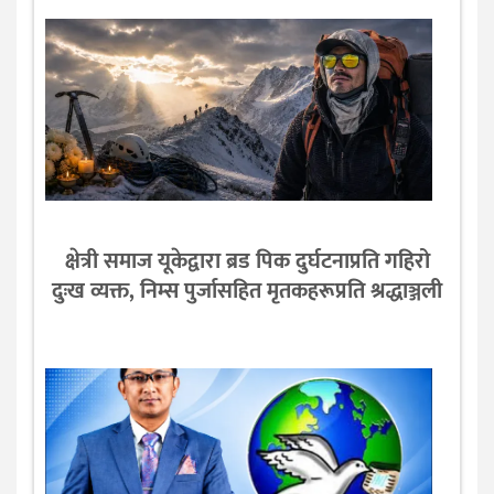
क्षेत्री समाज यूकेद्वारा ब्रड पिक दुर्घटनाप्रति गहिरो
दुःख व्यक्त, निम्स पुर्जासहित मृतकहरूप्रति श्रद्धाञ्जली