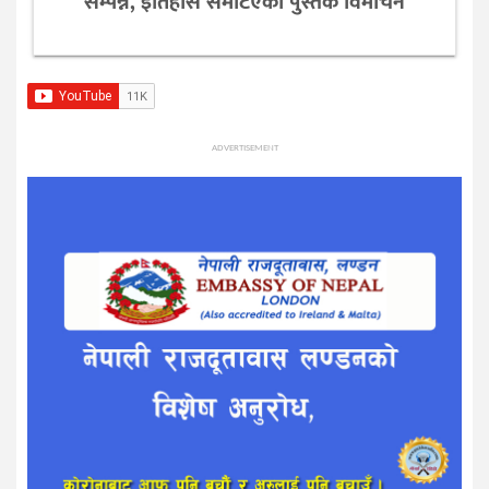
सम्पन्न, इतिहास समेटिएको पुस्तक विमोचन
ADVERTISEMENT