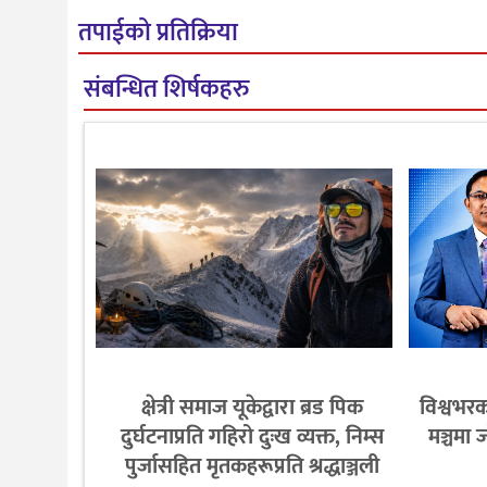
तपाईको प्रतिक्रिया
संबन्धित शिर्षकहरु
क्षेत्री समाज यूकेद्वारा ब्रड पिक
विश्वभरक
दुर्घटनाप्रति गहिरो दुःख व्यक्त, निम्स
मञ्चमा 
पुर्जासहित मृतकहरूप्रति श्रद्धाञ्जली