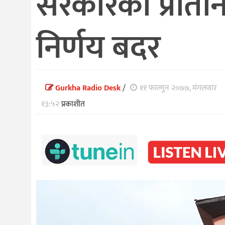
सरकारको प्रति
निर्णय बदर
Gurkha Radio Desk
/
११ फाल्गुन २०७७, मंगलवार
१३:५२
प्रकाशीत