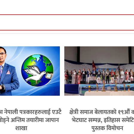
ा नेपाली पत्रकारहरुलाई एउटै
क्षेत्री समाज बेलायतको १९औँ व
जोड्ने अन्तिम तयारीमा जापान
भेटघाट सम्पन्न, इतिहास समेट
शाखा
पुस्तक विमोचन