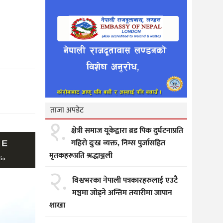
ताजा अपडेट
१.
क्षेत्री समाज यूकेद्वारा ब्रड पिक दुर्घटनाप्रति
गहिरो दुःख व्यक्त, निम्स पुर्जासहित
मृतकहरूप्रति श्रद्धाञ्जली
२.
विश्वभरका नेपाली पत्रकारहरुलाई एउटै
मञ्चमा जोड्ने अन्तिम तयारीमा जापान
शाखा