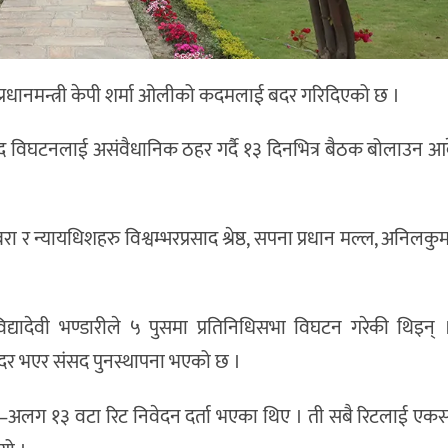
े प्रधानमन्त्री केपी शर्मा ओलीको कदमलाई बदर गरिदिएको छ ।
 विघटनलाई असंवैधानिक ठहर गर्दै १३ दिनभित्र बैठक बोलाउन आ
 र न्यायधिशहरु विश्वम्भरप्रसाद श्रेष्ठ, सपना प्रधान मल्ल, अनिलकुम
 विद्यादेवी भण्डारीले ५ पुसमा प्रतिनिधिसभा विघटन गरेकी थिइन् ।
दर भएर संसद पुनस्थापना भएको छ ।
लग १३ वटा रिट निवेदन दर्ता भएका थिए । ती सबै रिटलाई एकसाथ 