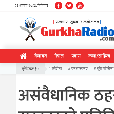
बेलायत
नेपाल
प्रवास
कला/साहित्य
कोरोना
एनआरएनए
यूके कोरोना
ट्रेण्डिङ
:
असंवैधानिक ठहर गर