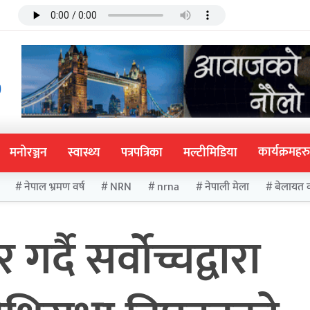
कार्यक्रमहरु
मनोरञ्जन
स्वास्थ्य
पत्रपत्रिका
मल्टीमिडिया
नेपाल भ्रमण वर्ष
NRN
nrna
नेपाली मेला
बेलायत 
्दै सर्वोच्चद्वारा