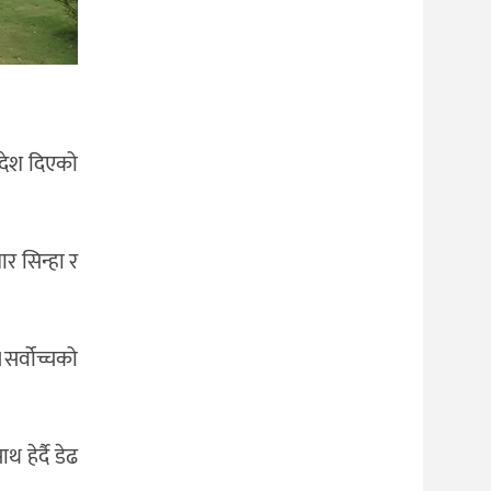
देश दिएको
ार सिन्हा र
सर्वोच्चको
हेर्दै डेढ