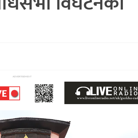
निधिसभा विघटनको
ADVERTISEMENT