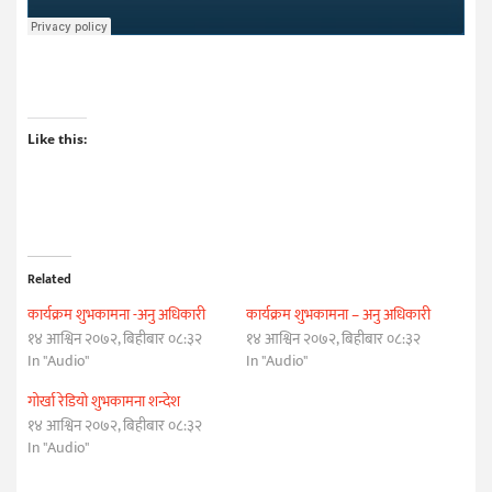
Like this:
Related
कार्यक्रम शुभकामना -अनु अधिकारी
कार्यक्रम शुभकामना – अनु अधिकारी
१४ आश्विन २०७२, बिहीबार ०८:३२
१४ आश्विन २०७२, बिहीबार ०८:३२
In "Audio"
In "Audio"
गोर्खा रेडियो शुभकामना शन्देश
१४ आश्विन २०७२, बिहीबार ०८:३२
In "Audio"