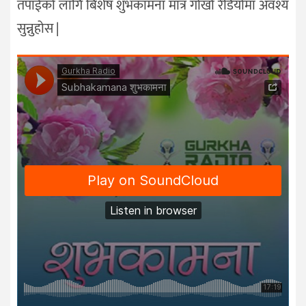
तपाईंको लागि बिशेष शुभकामना मात्र गोर्खा रेडियोमा अवश्य
सुन्नुहोस |