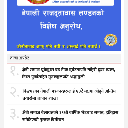
ताजा अपडेट
१.
क्षेत्री समाज यूकेद्वारा ब्रड पिक दुर्घटनाप्रति गहिरो दुःख व्यक्त,
निम्स पुर्जासहित मृतकहरूप्रति श्रद्धाञ्जली
२.
विश्वभरका नेपाली पत्रकारहरुलाई एउटै मञ्चमा जोड्ने अन्तिम
तयारीमा जापान शाखा
३.
क्षेत्री समाज बेलायतको १९औँ वार्षिक भेटघाट सम्पन्न, इतिहास
समेटिएको पुस्तक विमोचन