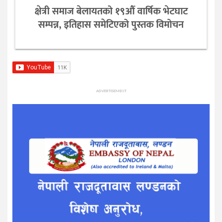
क्षेत्री समाज बेलायतको १९औँ वार्षिक भेटघाट
सम्पन्न, इतिहास समेटिएको पुस्तक विमोचन
ADVERTISEMENT