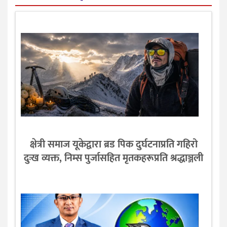
क्षेत्री समाज यूकेद्वारा ब्रड पिक दुर्घटनाप्रति गहिरो
दुःख व्यक्त, निम्स पुर्जासहित मृतकहरूप्रति श्रद्धाञ्जली