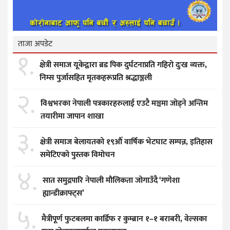
ताजा अपडेट
१.
क्षेत्री समाज यूकेद्वारा ब्रड पिक दुर्घटनाप्रति गहिरो दुःख व्यक्त,
निम्स पुर्जासहित मृतकहरूप्रति श्रद्धाञ्जली
२.
विश्वभरका नेपाली पत्रकारहरुलाई एउटै मञ्चमा जोड्ने अन्तिम
तयारीमा जापान शाखा
३.
क्षेत्री समाज बेलायतको १९औँ वार्षिक भेटघाट सम्पन्न, इतिहास
समेटिएको पुस्तक विमोचन
४.
सात समुद्रपारि नेपाली मौलिकता जोगाउँदै ‘गणेशा
ह्यान्डीक्राफ्ट्स’
५.
मैत्रीपूर्ण फुटबलमा कार्डिफ र कुम्ब्रान १–१ बराबरी, वेल्सका