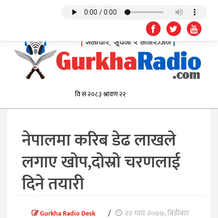
नेपालमा करिब डेढ लाखले
लगाए खोप,दोस्रो चरणलाई
दिने तयारी
/
२२ माघ २०७७, बिहीबार
Gurkha Radio Desk