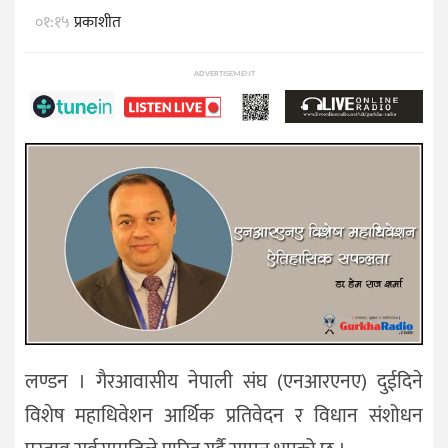
०१:१५
प्रकाशीत
ADVERTISEMENT
लण्डन । गैरआवासीय नेपाली संघ (एनआरएनए) दुईदिने
विशेष महाधिवेशन आर्थिक प्रतिवेदन र विधान संशोधन