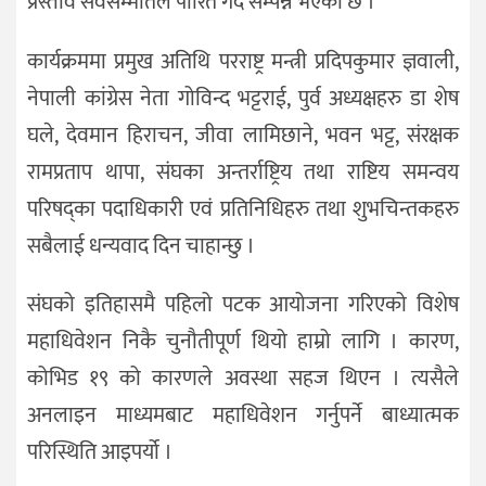
प्रस्ताव सर्वसम्मतिले पारित गर्दै सम्पन्न भएको छ ।
कार्यक्रममा प्रमुख अतिथि परराष्ट्र मन्त्री प्रदिपकुमार ज्ञवाली,
नेपाली कांग्रेस नेता गोविन्द भट्टराई, पुर्व अध्यक्षहरु डा शेष
घले, देवमान हिराचन, जीवा लामिछाने, भवन भट्ट, संरक्षक
रामप्रताप थापा, संघका अन्तर्राष्ट्रिय तथा राष्टिय समन्वय
परिषद्का पदाधिकारी एवं प्रतिनिधिहरु तथा शुभचिन्तकहरु
सबैलाई धन्यवाद दिन चाहान्छु ।
संघको इतिहासमै पहिलो पटक आयोजना गरिएको विशेष
महाधिवेशन निकै चुनौतीपूर्ण थियो हाम्रो लागि । कारण,
कोभिड १९ को कारणले अवस्था सहज थिएन । त्यसैले
अनलाइन माध्यमबाट महाधिवेशन गर्नुपर्ने बाध्यात्मक
परिस्थिति आइपर्यो ।