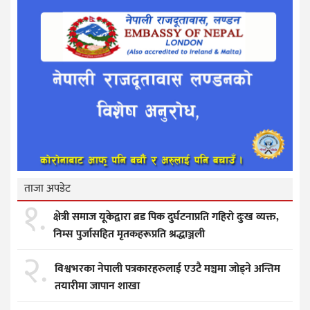
ताजा अपडेट
१.
क्षेत्री समाज यूकेद्वारा ब्रड पिक दुर्घटनाप्रति गहिरो दुःख व्यक्त,
निम्स पुर्जासहित मृतकहरूप्रति श्रद्धाञ्जली
२.
विश्वभरका नेपाली पत्रकारहरुलाई एउटै मञ्चमा जोड्ने अन्तिम
तयारीमा जापान शाखा