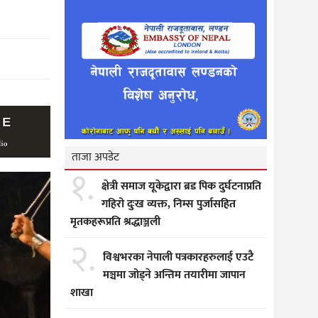
ताजा अपडेट
१.
क्षेत्री समाज यूकेद्वारा ब्रड पिक दुर्घटनाप्रति
गहिरो दुःख व्यक्त, निम्स पुर्जासहित
मृतकहरूप्रति श्रद्धाञ्जली
२.
विश्वभरका नेपाली पत्रकारहरुलाई एउटै
मञ्चमा जोड्ने अन्तिम तयारीमा जापान
शाखा