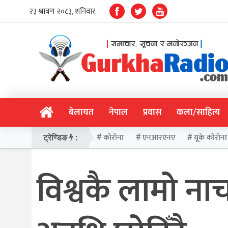
बेलायत
नेपाल
प्रवास
कला/साहित्य
कोरोना
एनआरएनए
यूके कोरोना
ट्रेण्डिङ
:
विश्वकै लामो ना