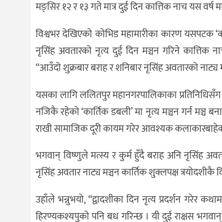
मङ्सिर १२ र १३ गते मात्र दुई दिन कात्तिक नाच यस वर्ष म
विश्वभर देखिएको कोभिड महामारीका कारण यसपटक ‘कार्तिक 
नृसिंह अवतारको नृत्य दुई दिन मञ्चन गरिने कात्तिक न
“आउँदो शुक्रबार बराह र शनिबार नृसिंह अवतारको नाट्य 
यसका लागि ललितपुर महानगरपालिकाका प्रतिनिधिसँग कु
नजिकै रहेको ‘कार्तिक डबली’ मा नृत्य मञ्चन गर्न मञ्च 
राखी सामाजिक दूरी कायम गरेर आवश्यक कलाकारबाहेक अ
भगवान् विष्णुले मत्स्य र कुर्म हुँदै बराह अनि नृसिंह अ
नृसिंह अवतार नाट्य मञ्चन कार्तिक शुक्लपक्ष त्रयोदशीकै द
उहाँले भन्नुभयो, “द्वादशीका दिन नृत्य प्रदर्शन गरेर कथा
हिरण्यकश्यपुको पनि बध गरिन्छ । यी दुई राक्षस भगवान्