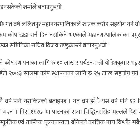
भइनसकेको शर्माले बताउनुभयो ।
एपछि गत वर्ष ललितपुर महानगरपालिकाले रु एक करोड सहयोग गर्ने घ
म कोष खडा गर्न दिन नसकिने भएकाले महानगरपालिकाका प्रमुख
नुभएको समितिका सचिव विजय तण्डुकारले बताउनुभयो ।
्यले कोष स्थापनाका लागि रु १० लाख र पर्यटनमन्त्री योगेशकुमार भट्ट
ोर्डले २०७३ सालमा कोष स्थापनाका लागि रु २५ लाख सहयोग गर्ने
वर्ष पनि नरोकिएको बताइन्छ । गत वर्ष झँै यस वर्ष पनि १२ दि
 भएन । विसं १६९७ मा पाटनका राजा सिद्धिनरसिंह मल्लले देश
तिक एवं तान्त्रिक मूल्यमान्यता बोकेको कात्तिक नाच विश्वकै सबै