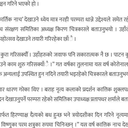
ञ्चन गरिने भएको हो ।
नाच’ देखाउने ध्येय मात्र नरही परम्परा धान्ने उद्देश्यले समेत रह
ाच संरक्षण समितिका अध्यक्ष किरण चित्रकारले बताउनुभयो । उहाँले
महोत्सव देखाउने तयारी गरिरहेका छाँै ।
रा गरिसक्यौँ । उहाँहरुको जवाफ पनि सकारात्मक नै छ । पाटन कृ
बनाउने काम शुरु गरिसक्याँै ।” गत वर्षका तुलनामा यस वर्ष कोरोनाल
न्यलाई उपस्थित हुन नदिने तयारी भइरहेको चित्रकारले बताउनुभय
वतार धारण गरेका थिए । बराह नृत्य कलाको प्रदर्शन कात्तिक शुक्लपक्
िन देखाउनुपर्ने परम्परा रहेको समितिका उपाध्यक्ष प्रतापधर शर्माले ब
मार्फत हिरण्याक्ष दैत्यको बध हुन्छ भने त्रयोदशीका दिन गरिने नृत्य
 विष्णुका परम शत्रुका रुपमा चिनिन्छन् ।” यस वर्ष कात्तिक नाच द