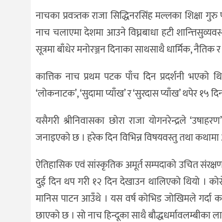
नाचका प्रवत्र्तक राजा सिद्धिनरसिंह मल्लका शिक्षा गुरु
नाच चलाएमा देशमा आउने विघ्नबाधा हटी शान्त्तिसुव्य
सूत्रमा बाँधेर मनोरञ्जन दिनाका साथसाथै धार्मिक, नैतिक
कात्तिक नाच प्रथम पटक पाँच दिन प्रदर्शनी भएको थिय
‘लोकनाटक’, ‘सुदामा प्याँख’ र ‘सुरदास प्याँख’ थपेर १५
यसैगरी श्रीनिवासका छोरा राजा योगनरेन्द्रले ‘उषा
जनाइएको छ । हरेक दिन विभिन्न विषयवस्तु तथा कथामा आधा
ऐतिहासिक एवं सांस्कृतिक अमूर्त सम्पदाको उचित संरक्षण र
दुई दिन थप गरी १२ दिन देखाउन थालिएको थियो । कोरोना
मानिस पाटन आउँथे । यस वर्ष कोभिड जोखिमले गर्दा कात्त
छाएको छ । सो नाच हिन्दूका साथै बौद्धधर्मावलम्बीका ला