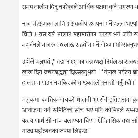
समय तालीम दिनु नपरेकाले आर्थिक पक्षमा कुनै समस्या 
नाच संरक्षणका लागि अक्षयकोष स्थापना गर्ने हल्ला भ
थियो । यस वर्ष आएको महामारीका कारण भने जति रक
महर्जनले मात्र रु ५० लाख सहयोग गर्ने घोषणा गरिसक्
उहाँले भन्नुभयो,“ वडा नं १६ का वडाध्यक्ष निर्मलरत्न शाक
लाख दिने बचनबद्धता दिइसक्नुभयो ।” नेपाल पर्यटन ब
हालसम्म पाउन नसकिएको तण्डुकारले गुनासो गर्नुभयो ।
मलुकमा कात्तिक नाचको थालनी भएसँगै इतिहासमा कुनै 
आयोजना गर्ने समितिको सोच भए पनि कोभिडले सम्भव
कल्याणार्थ सो नाच चलाएका थिए । ऐतिहासिक तथा सांस्कृ
नाट्य महोत्सवका रुपमा लिइन्छ ।