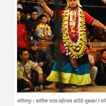
ललितपुर । कात्तिक नाट्य महोत्सव आउँदो शुक्रबार र 