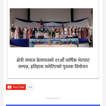
क्षेत्री समाज बेलायतको १९औँ वार्षिक भेटघाट
सम्पन्न, इतिहास समेटिएको पुस्तक विमोचन
ADVERTISEMENT