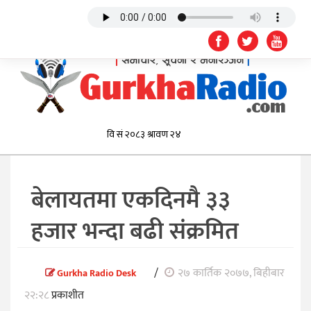
बेलायतमा एकदिनमै ३३
हजार भन्दा बढी संक्रमित
/
२७ कार्तिक २०७७, बिहीबार
Gurkha Radio Desk
२२:२८
प्रकाशीत