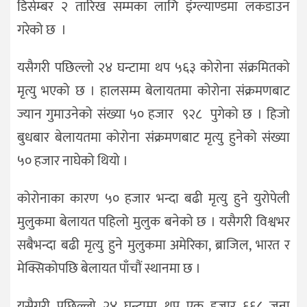
डिसेम्बर २ तारिख सम्मका लागि इंग्ल्याण्डमा लकडाउन
गरेको छ ।
यसैगरी पछिल्लो २४ घन्टामा थप ५६३ कोरोना संक्रमितको
मृत्यु भएको छ । हालसम्म बेलायतमा कोरोना संक्रमणबाट
ज्यान गुमाउनेको संख्या ५० हजार ९२८ पुगेको छ । हिजो
बुधबार बेलायतमा कोरोना संक्रमणबाट मृत्यु हुनेको संख्या
५० हजार नाघेको थियो ।
कोरोनाका कारण ५० हजार भन्दा बढी मृत्यु हुने युरोपेली
मुलुकमा बेलायत पहिलो मुलुक बनेको छ । यसैगरी विश्वभर
सबैभन्दा बढी मृत्यु हुने मुलुकमा अमेरिका, ब्राजिल, भारत र
मेक्सिकोपछि बेलायत पाँचौं स्थानमा छ ।
यसैगरी पछिल्लो २४ घन्टामा थप एक हजार ६६८ जना