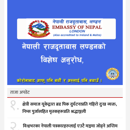
ताजा अपडेट
१.
क्षेत्री समाज यूकेद्वारा ब्रड पिक दुर्घटनाप्रति गहिरो दुःख व्यक्त,
निम्स पुर्जासहित मृतकहरूप्रति श्रद्धाञ्जली
२.
विश्वभरका नेपाली पत्रकारहरुलाई एउटै मञ्चमा जोड्ने अन्तिम