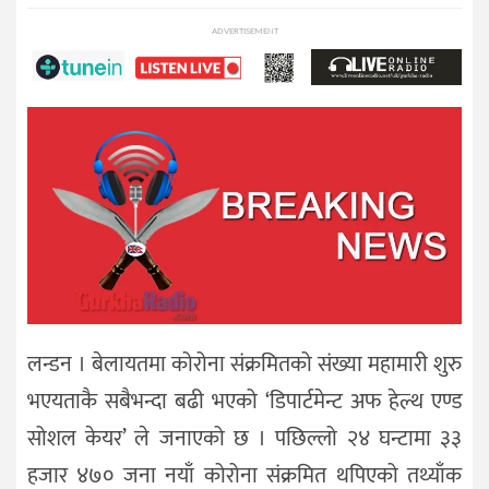
ADVERTISEMENT
लन्डन । बेलायतमा कोरोना संक्रमितको संख्या महामारी शुरु
भएयताकै सबैभन्दा बढी भएको ‘डिपार्टमेन्ट अफ हेल्थ एण्ड
सोशल केयर’ ले जनाएको छ । पछिल्लो २४ घन्टामा ३३
हजार ४७० जना नयाँ कोरोना संक्रमित थपिएको तथ्याँक