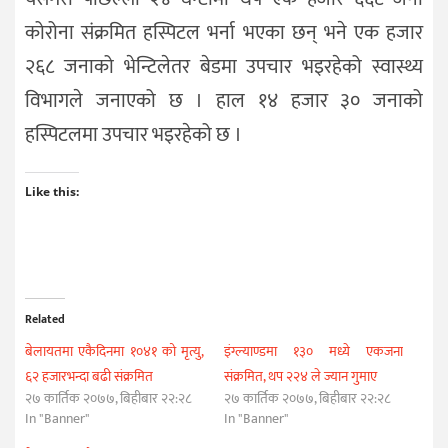
कोरोना संक्रमित हस्पिटल भर्ना भएका छन् भने एक हजार
२६८ जनाको भेन्टिलेतर बेडमा उपचार भइरहेको स्वास्थ्य
विभागले जनाएको छ । हाल १४ हजार ३० जनाको
हस्पिटलमा उपचार भइरहेको छ ।
Like this:
Related
बेलायतमा एकैदिनमा १०४१ को मृत्यु,
इंग्ल्याण्डमा १३० मध्ये एकजना
६२ हजारभन्दा बढी संक्रमित
संक्रमित, थप २२४ ले ज्यान गुमाए
२७ कार्तिक २०७७, बिहीबार २२:२८
२७ कार्तिक २०७७, बिहीबार २२:२८
In "Banner"
In "Banner"