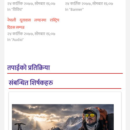
२४ कार्तिक २०७७, सोमबार १६:०७
२४ कार्तिक २०७७, सोमबार १६:०७
In "विविध"
In "Banner"
नेपाली दूतावास लण्डनमा रास्ट्रिय
दिवस सम्पन्न
२४ कार्तिक २०७७, सोमबार १६:०७
In "Audio"
तपाईको प्रतिक्रिया
संबन्धित शिर्षकहरु