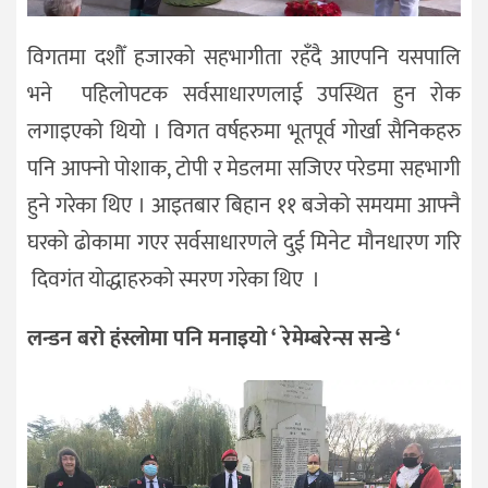
विगतमा दशौँ हजारको सहभागीता रहँदै आएपनि यसपालि
भने पहिलोपटक सर्वसाधारणलाई उपस्थित हुन रोक
लगाइएको थियो । विगत वर्षहरुमा भूतपूर्व गोर्खा सैनिकहरु
पनि आफ्नो पोशाक, टोपी र मेडलमा सजिएर परेडमा सहभागी
हुने गरेका थिए । आइतबार बिहान ११ बजेको समयमा आफ्नै
घरको ढोकामा गएर सर्वसाधारणले दुई मिनेट मौनधारण गरि
दिवगंत योद्धाहरुको स्मरण गरेका थिए ।
लन्डन बरो हंस्लोमा पनि मनाइयो
‘
रेमेम्बरेन्स सन्डे
‘