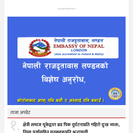
ADVERTISEMENT
ताजा अपडेट
१.
क्षेत्री समाज यूकेद्वारा ब्रड पिक दुर्घटनाप्रति गहिरो दुःख व्यक्त,
निम्स पुर्जासहित मृतकहरूप्रति श्रद्धाञ्जली