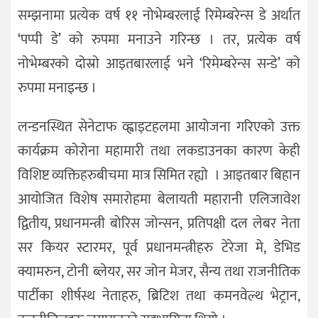
सम्झनामा प्रत्येक वर्ष ११ नोभेम्बरलाई रिमेम्बरेन्स डे अर्थात
‘पप्पी डे’ को रुपमा मनाउने गरिन्छ । तर, प्रत्येक वर्ष
नोभेम्बरको दोस्रो आइतबारलाई भने ‘रिमेम्बरेन्स सन्डे’ को
रुपमा मनाइन्छ ।
लन्डनस्थित सेनेटाफ व्ह्वाइटहलमा आयोजना गरिएको उक्त
कार्यक्रम कोरोना महामारी तथा लकडाउनका कारण केही
विशिष्ट व्यक्तिहरुबीचमा मात्र सिमित रह्यो । आइतबार बिहान
आयोजित विशेष समारोहमा बेलायती महारानी एलिजावेश
द्वितीय, प्रधानमन्त्री बोरिस जोन्सन, प्रतिपक्षी दल लेबर नेता
सर कियर स्टारमर, पूर्व प्रधानमन्त्रीहरु टेरेजा मे, डेभिड
क्यामरुन, टोनी ब्लेयर, सर जोन मेजर, सैन्य तथा राजनीतिक
पार्टीका शीर्षस्थ नेताहरु, ब्रिटिश तथा कमनवेल्थ भेट्रान,