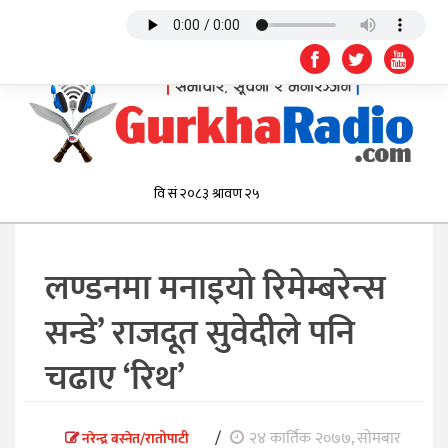
लण्डनमा मनाइयो रिमेम्बरेन्स
सन्डे’ राजदूत सुवेदीले पनि
चढाए ‘रिथ’
/
२४ कार्तिक २०७७, सोमबार
नरेन्द्र बस्नेत/रातोपाटी