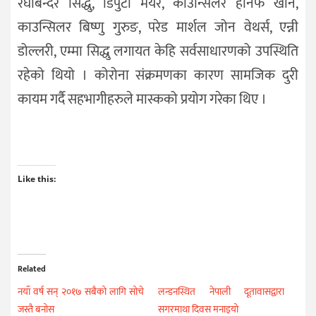
रघबिन्दर सिद्धु, डिपुटी मेयर, काउन्सिलर हनिफ खान,
काउन्सिलर बिष्णु गुरुङ, परेड मार्शल जोन वेथर्स, एन्नी
डोल्लरी, एम्मा सिद्धु लगायत केहि सर्वसाधारणको उपस्थिति
रहेको थियो । कोरोना संक्रमणका कारण सामजिक दुरी
कायम गर्दै सहभागीहरुले मास्कको प्रयोग गरेका थिए ।
Like this:
Related
नयाँ वर्ष सन् २०१७ सबैको लागि सोचे
लन्डनस्थित नेपाली दूतावासद्वारा
जस्तै बनोस
सगरमाथा दिवस मनाइयो