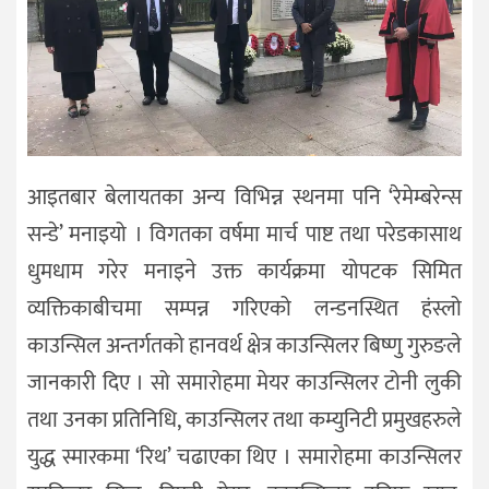
आइतबार बेलायतका अन्य विभिन्न स्थनमा पनि ‘रेमेम्बरेन्स
सन्डे’ मनाइयो । विगतका वर्षमा मार्च पाष्ट तथा परेडकासाथ
धुमधाम गरेर मनाइने उक्त कार्यक्रमा योपटक सिमित
व्यक्तिकाबीचमा सम्पन्न गरिएको लन्डनस्थित हंस्लो
काउन्सिल अन्तर्गतको हानवर्थ क्षेत्र काउन्सिलर बिष्णु गुरुङले
जानकारी दिए । सो समारोहमा मेयर काउन्सिलर टोनी लुकी
तथा उनका प्रतिनिधि, काउन्सिलर तथा कम्युनिटी प्रमुखहरुले
युद्ध स्मारकमा ‘रिथ’ चढाएका थिए । समारोहमा काउन्सिलर