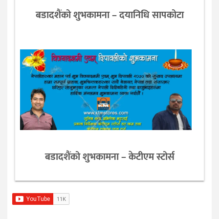
बडादशैंको शुभकामना – दयानिधि सापकोटा
बडादशैंको शुभकामना – केटीएम स्टोर्स