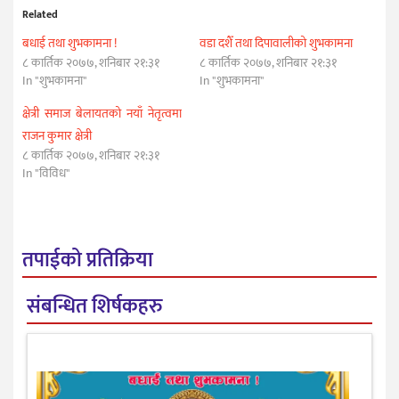
Related
बधाई तथा शुभकामना !
वडा दशैँ तथा दिपावालीको शुभकामना
८ कार्तिक २०७७, शनिबार २१:३१
८ कार्तिक २०७७, शनिबार २१:३१
In "शुभकामना"
In "शुभकामना"
क्षेत्री समाज बेलायतको नयाँ नेतृत्वमा
राजन कुमार क्षेत्री
८ कार्तिक २०७७, शनिबार २१:३१
In "विविध"
तपाईको प्रतिक्रिया
संबन्धित शिर्षकहरु