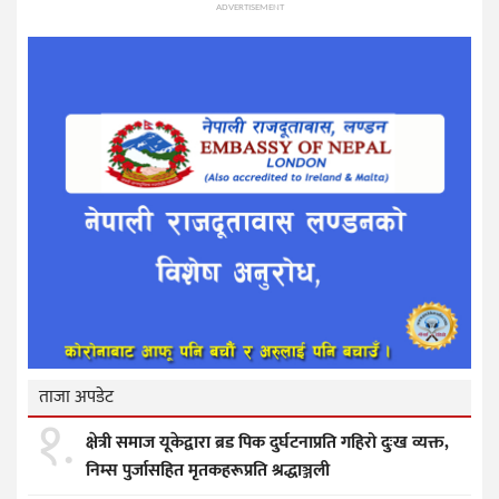
ADVERTISEMENT
ताजा अपडेट
१.
क्षेत्री समाज यूकेद्वारा ब्रड पिक दुर्घटनाप्रति गहिरो दुःख व्यक्त,
निम्स पुर्जासहित मृतकहरूप्रति श्रद्धाञ्जली