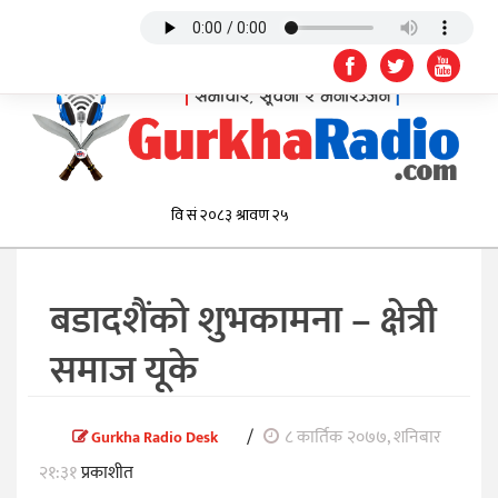
बडादशैंको शुभकामना – क्षेत्री
समाज यूके
/
८ कार्तिक २०७७, शनिबार
Gurkha Radio Desk
२१:३१
प्रकाशीत