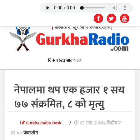
नेपालमा थप एक हजार १ सय
७७ संक्रमित, ८ को मृत्यु
/
११ भाद्र २०७७, बिहीबार
Gurkha Radio Desk
११:४५
प्रकाशीत