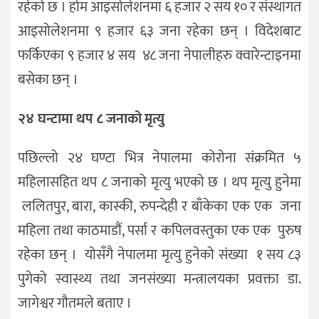
रहेको छ । होम आइसोलेशनमा ६ हजार २ सय १० र संस्थागत
आइसोलेशनमा ९ हजार ६३ जना रहेका छन् । विदेशबाट
फर्किएका ९ हजार ४ सय ४८ जना नेपालीहरु क्वारेन्टाइनमा
बसेका छन् ।
२४ घन्टामा थप
८
जनाको
मृत्यु
पछिल्लो २४ घण्टा भित्र नेपालमा कोरोना संक्रमित ५
महिलासहित थप ८ जनाको मृत्यु भएको छ । थप मृत्यु हुनेमा
ललितपुर, बारा, कास्की, रुपन्देही र बाँकेका एक एक जना
महिला तथा काठमाडौं, पर्सा र कपिलवस्तुका एक एक पुरुष
रहेका छन् । योसँगै नेपालमा मृत्यु हुनेको संख्या १ सय ८३
पुगेको स्वास्थ्य तथा जनसंख्या मन्त्रालयका प्रवक्ता डा.
जागेश्वर गौतमले बताए ।