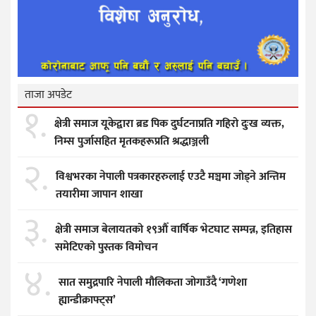
ताजा अपडेट
१.
क्षेत्री समाज यूकेद्वारा ब्रड पिक दुर्घटनाप्रति गहिरो दुःख व्यक्त,
निम्स पुर्जासहित मृतकहरूप्रति श्रद्धाञ्जली
२.
विश्वभरका नेपाली पत्रकारहरुलाई एउटै मञ्चमा जोड्ने अन्तिम
तयारीमा जापान शाखा
३.
क्षेत्री समाज बेलायतको १९औँ वार्षिक भेटघाट सम्पन्न, इतिहास
समेटिएको पुस्तक विमोचन
४.
सात समुद्रपारि नेपाली मौलिकता जोगाउँदै ‘गणेशा
ह्यान्डीक्राफ्ट्स’