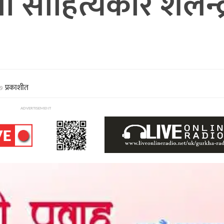
 साहित्यकार शैलेन्द्
७
प्रकाशीत
ADVERTISEMENT