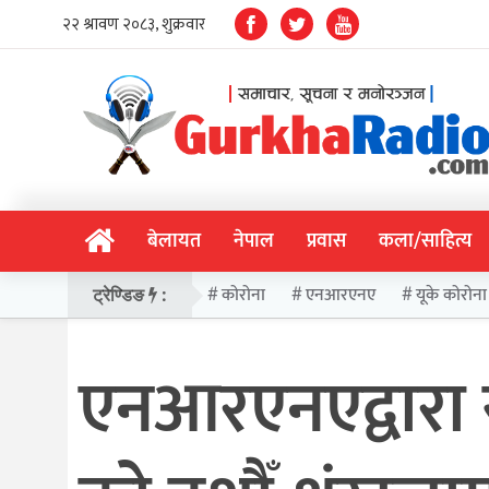
बेलायत
नेपाल
प्रवास
कला/साहित्य
कोरोना
एनआरएनए
यूके कोरोना
ट्रेण्डिङ
:
एनआरएनएद्वारा सं