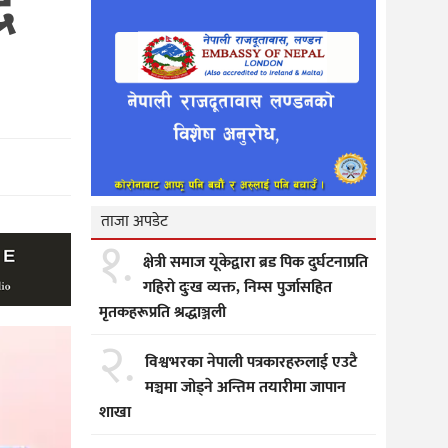
र
ताजा अपडेट
१.
क्षेत्री समाज यूकेद्वारा ब्रड पिक दुर्घटनाप्रति
गहिरो दुःख व्यक्त, निम्स पुर्जासहित
मृतकहरूप्रति श्रद्धाञ्जली
२.
विश्वभरका नेपाली पत्रकारहरुलाई एउटै
मञ्चमा जोड्ने अन्तिम तयारीमा जापान
शाखा