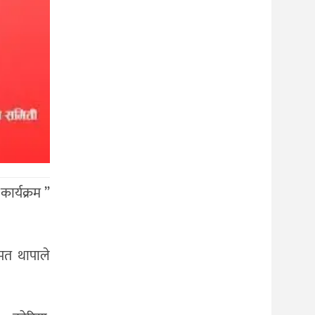
ार्यक्रम ”
्मत थापाले