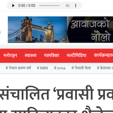
कार्यक्रमहरु
मनोरञ्जन
स्वास्थ्य
पत्रपत्रिका
मल्टीमिडिया
नेपाल भ्रमण वर्ष
NRN
nrna
नेपाली मेला
बेलायत 
चालित ‘प्रवासी प्रव