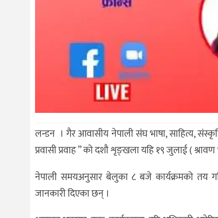
लन्डन । गैर आवासीय नेपाली संघ भाषा, साहित्य, संस्कृत
प्रवासी प्रवाह ” को दशौ शृङ्खला यहि १९ जुलाई ( श्रा
नेपाली समयअनुसार बेलुका ८ बजे कार्यक्रमको तय गरि
जानकारी दिएका छन् ।