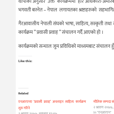
थापाका अनुसार उक्त कार्यक्रममा हरि अधिकारी-अमेरिका,
भगवती बस्नेत – नेपाल लगायतका श्रष्टाहरुको सहभागित
गैरआवासीय नेपाली संघको भाषा, साहित्य, सस्कृती तथा 
कार्यक्रम ” प्रवासी प्रवाह ” संचालन गर्दै आएको हो ।
कार्यक्रमको सन्चाल जुम प्रविधिको माध्यमबाट संचालन 
Like this:
Related
एनआरएनए ‘प्रवासी प्रवाह’ अनलाइन साहित्य कार्यक्रम
मौलिक सम्पदा 
२ श्रावण २०७७, 
शुरु गरिने
In "एनआरएन"
२ श्रावण २०७७, शुक्रबार १२:४७