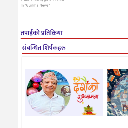
In "Gurkha News"
तपाईको प्रतिक्रिया
संबन्धित शिर्षकहरु