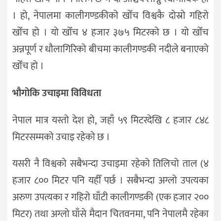
। हो, नेपालमा कालीगण्डकीको खोँच विश्वकै दोस्रो गहिरो
खोँच हो । यो खोँच ४ हजार ३७५ मिटरको छ । यो खोँच
अन्नपूर्ण र धौलागिरिको बीचमा कालीगण्डकी नदीले बनाएको
खोँच हो ।
भौगोकि उचाइमा विविधता
नेपाल मात्र यस्तो देश हो, जहाँ ५९ मिटरदेखि ८ हजार ८४८
मिटरसम्मको उचाइ रहेको छ ।
यसरी नै विश्वको सबैभन्दा उचाइमा रहेको तिलिचो ताल (४
हजार ८०० मिटर पनि यहीँ पर्छ । सबैभन्दा अग्लो उपत्यका
अरुण उपत्यका र गहिरो घाँटी कालीगण्डकी (एक हजार २००
मिटर) तथा अग्लो घाँसे मैदान चितवनमा, पनि नेपालमै रहेका