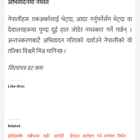
अभिवादनमा नमस्ते
नेपालीहरू एकअर्कालाई भेट्दा, आदर गर्नुपर्नेसँग भेट्दा वा
देवालयहरूमा पुग्दा दुई हात जोडेर नमस्कार गर्ने गर्छन् ।
अन्तःस्करणबाटै अभिवादन गरिएको दर्शाउने नेपालीको यो
तरिका विश्वमै भिन्न मानिन्छ ।
शिलापत्र डट कम
Like this:
Related
इतिहासकै सबैभन्दा बढी आरोही
हिमाल आरोहण गर्न लागेका निर्मल