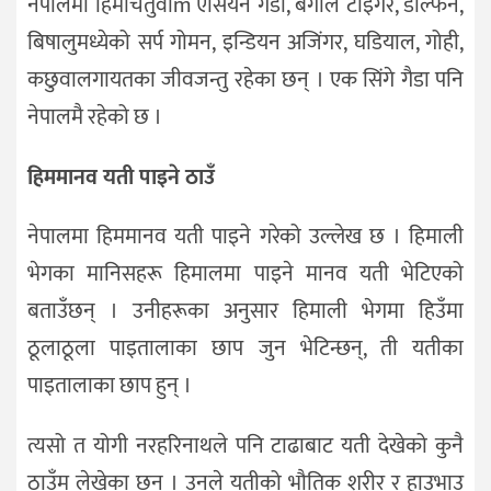
नपालमा हिमचितुवाm एसियन गैँडा, बंगाल टाइगर, डल्फिन,
बिषालुमध्येको सर्प गोमन, इन्डियन अजिंगर, घडियाल, गोही,
कछुवालगायतका जीवजन्तु रहेका छन् । एक सिंगे गैडा पनि
नेपालमै रहेको छ ।
हिममानव यती पाइने ठाउँ
नेपालमा हिममानव यती पाइने गरेको उल्लेख छ । हिमाली
भेगका मानिसहरू हिमालमा पाइने मानव यती भेटिएको
बताउँछन् । उनीहरूका अनुसार हिमाली भेगमा हिउँमा
ठूलाठूला पाइतालाका छाप जुन भेटिन्छन्, ती यतीका
पाइतालाका छाप हुन् ।
त्यसो त योगी नरहरिनाथले पनि टाढाबाट यती देखेको कुनै
ठाउँम लेखेका छन् । उनले यतीको भौतिक शरीर र हाउभाउ