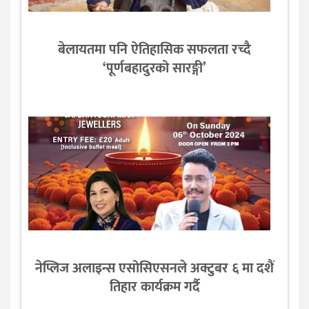
बेलायतमा पनि ऐतिहासिक सफलता रच्दै
‘पूर्णबहादुरको सारङ्गी’
नेप्लिज अलाइन्स एसोसिएसनले अक्टुबर ६ मा दशैं
तिहार कार्यक्रम गर्दै