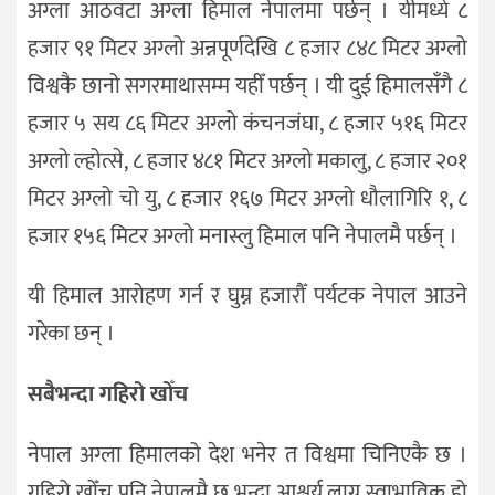
अग्ला आठवटा अग्ला हिमाल नेपालमा पर्छन् । यीमध्ये ८
हजार ९१ मिटर अग्लो अन्नपूर्णदेखि ८ हजार ८४८ मिटर अग्लो
विश्वकै छानो सगरमाथासम्म यहीँ पर्छन् । यी दुई हिमालसँगै ८
हजार ५ सय ८६ मिटर अग्लो कंचनजंघा, ८ हजार ५१६ मिटर
अग्लो ल्होत्से, ८ हजार ४८१ मिटर अग्लो मकालु, ८ हजार २०१
मिटर अग्लो चो यु, ८ हजार १६७ मिटर अग्लो धौलागिरि १, ८
हजार १५६ मिटर अग्लो मनास्लु हिमाल पनि नेपालमै पर्छन् ।
यी हिमाल आरोहण गर्न र घुम्न हजारौँ पर्यटक नेपाल आउने
गरेका छन् ।
सबैभन्दा गहिरो खोँच
नेपाल अग्ला हिमालको देश भनेर त विश्वमा चिनिएकै छ ।
गहिरो खोँच पनि नेपालमै छ भन्दा आश्चर्य लाग्नु स्वाभाविक हो